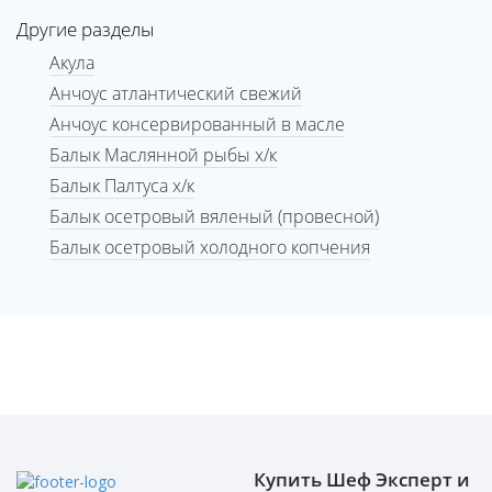
Другие разделы
Акула
Анчоус атлантический свежий
Анчоус консервированный в масле
Балык Маслянной рыбы х/к
Балык Палтуса х/к
Балык осетровый вяленый (провесной)
Балык осетровый холодного копчения
Купить Шеф Эксперт и