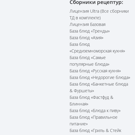
Сборники рецептур:
Лицензия Ultra (Все сборники
ТД в комплекте)
Лицензия Базовая
База блюд «Тренды»
База блюд «Азия»
База блюд
«Средиземноморская кухня»
База блюд «Самые
популярные блюда»
База блюд «Русская кухня»
База блюд «Недорогие блюда»
База блюд «Банкетные блюда
& Фуршеты»
База блюд «Фастфуд &
Блинная»
База блюд «Блюда к пиву»
База блюд «Правильное
питание»
База блюд «Гриль & Стейк