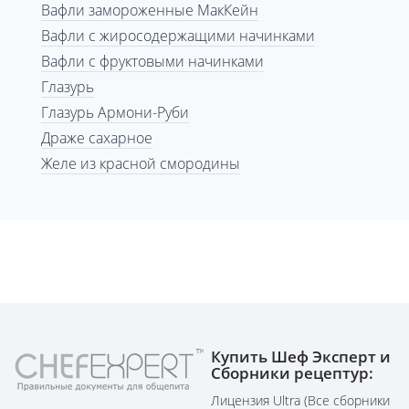
Вафли замороженные МакКейн
Вафли с жиросодержащими начинками
Вафли с фруктовыми начинками
Глазурь
Глазурь Армони-Руби
Драже сахарное
Желе из красной смородины
Купить Шеф Эксперт и
Сборники рецептур:
Лицензия Ultra (Все сборники