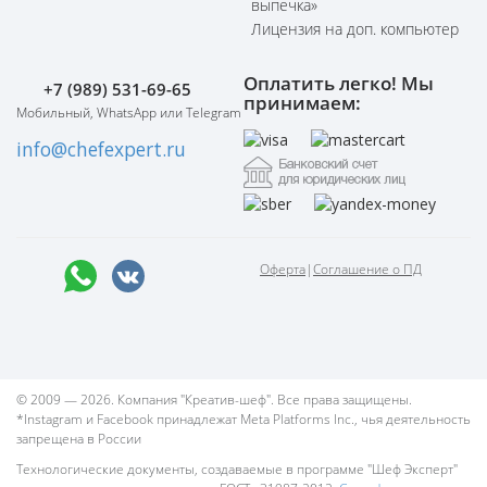
выпечка»
Лицензия на доп. компьютер
Оплатить легко! Мы
+7 (989) 531-69-65
принимаем:
Мобильный, WhatsApp или Telegram
info@chefexpert.ru
Оферта
|
Соглашение о ПД
© 2009 — 2026. Компания "Креатив-шеф". Все права защищены.
*Instagram и Facebook принадлежат Meta Platforms Inc., чья деятельность
запрещена в России
Технологические документы, создаваемые в программе "Шеф Эксперт"