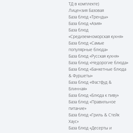
ТД в комплекте)
Лицензия Базовая
База блюд «Тренды»
База блюд «Азия»
База блюд
«Средиземноморская кухня»
База блюд «Самые
популярные блюда»
База блюд «Русская кухня»
База блюд «Недорогие блюда»
База блюд «Банкетные блюда
& Фуршеты»
База блюд «Фастфуд &
Блинная»
База блюд «Блюда к пиву»
База блюд «Правильное
питание»
База блюд «Гриль & Стейк
Хаус»
База блюд «Десерты и