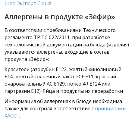
Шеф Эксперт Cloud
!
Аллергены в продукте «Зефир»
В соответствии с требованиями Технического
регламента ТР ТС 022/2011, при разработке
технологической документации на блюда (изделия)
указываются аллергены, входящие в состав
продукта «Зефир»:
Красители (азорубин Е122, желтый хинолиновый
Е14, желтый солнечный закат FCF Е11, красный
очаровательный АС Е129, понсо 4R Е124 или
тартразин Е12); Яйца и продукты их переработки
Информация об аллергенах в блюде необходима
также для контроля в соответствие с
принципами
ХАССП
.