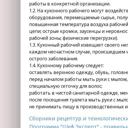
работы в конкретной организации.
1.2. На кухонного рабочего могут воздей
оборудования, перемещаемые сырье, полу
повышенная температура воздуха рабочей
цепи; острые кромки, заусенцы и неровнос
рабочей зоны; физические перегрузки).
1.3. Кухонный рабочий извещает своего н
каждом несчастном случае, происшедшем н
острого заболевания.
1.4. Кухонному рабочему следует:
оставлять верхнюю одежду, обувь, головн
перед началом работы мыть руки с мылом,
специальную сеточку для волос;
работать в чистой санитарной одежде, мен
после посещения туалета мыть руки с мыл
не принимать пищу в производственных и
Сборники рецептур и технологическ
Программа "Шеф Эксперт" - правиль