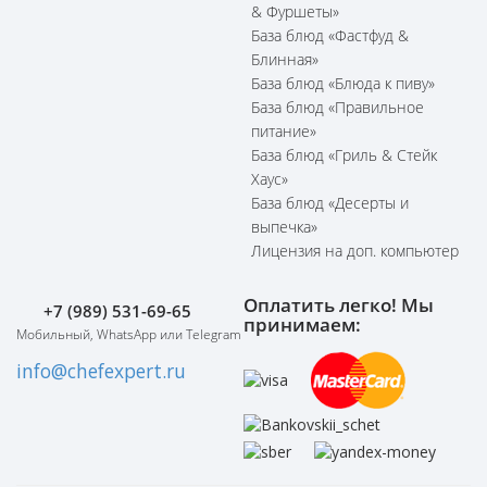
& Фуршеты»
База блюд «Фастфуд &
Блинная»
База блюд «Блюда к пиву»
База блюд «Правильное
питание»
База блюд «Гриль & Стейк
Хаус»
База блюд «Десерты и
выпечка»
Лицензия на доп. компьютер
Оплатить легко! Мы
+7 (989) 531-69-65
принимаем:
Мобильный, WhatsApp или Telegram
info@chefexpert.ru