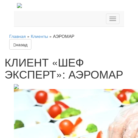
Главная
»
Клиенты
»
АЭРОМАР
назад
КЛИЕНТ «ШЕФ
ЭКСПЕРТ»: АЭРОМАР