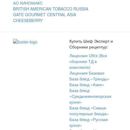
АО КИНОМАКС
BRITISH AMERICAN TOBACCO RUSSIA
GATE GOURMET CENTRAL ASIA
CHEESEBERRY
Купить Шеф Эксперт и
Сборники рецептур:
Лицензия Ultra (Все
сборники ТД в
комплекте)
Лицензия Базовая
База блюд «Тренды»
База блюд «Азия»
База блюд
«Средиземноморская
кухня»
База блюд «Самые
популярные блюда»
База блюд «Русская
кухня»