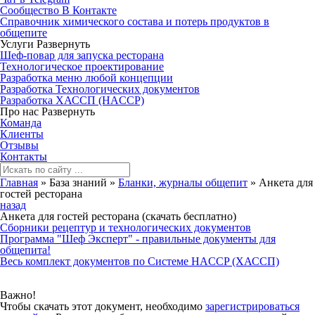
Сообщество В Контакте
Справочник химического состава и потерь продуктов в
общепите
Услуги
Развернуть
Шеф-повар для запуска ресторана
Технологическое проектирование
Разработка меню любой концепции
Разработка Технологических документов
Разработка ХАССП (HACCP)
Про нас
Развернуть
Команда
Клиенты
Отзывы
Контакты
Главная
»
База знаний
»
Бланки, журналы общепит
»
Анкета для
гостей ресторана
назад
Анкета для гостей ресторана (скачать бесплатно)
Сборники рецептур и технологических документов
Программа "Шеф Эксперт" - правильные документы для
общепита!
Весь комплект документов по Системе HACCP (ХАССП)
Важно!
Чтобы скачать этот документ, необходимо
зарегистрироваться