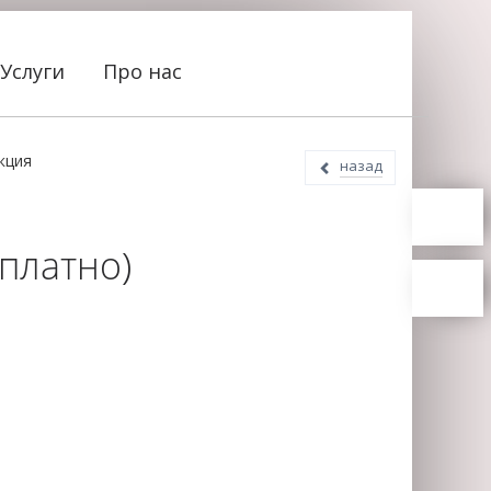
Услуги
Про нас
кция
назад
платно)