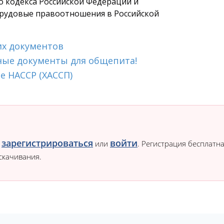
о кодекса Российской Федерации и
рудовые правоотношения в Российской
их документов
ные документы для общепита!
е HACCP (ХАССП)
зарегистрироваться
войти
о
или
. Регистрация бесплатна
скачивания.