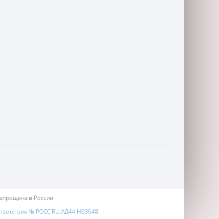
запрещена в России
ответствия № РОСС RU.АД44.Н03648.