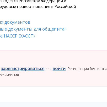
о кодекса Российской Федерации и
рудовые правоотношения в Российской
их документов
ные документы для общепита!
е HACCP (ХАССП)
зарегистрироваться
войти
о
или
. Регистрация бесплатна
скачивания.