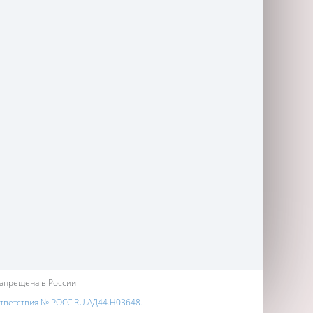
запрещена в России
ответствия № РОСС RU.АД44.Н03648.