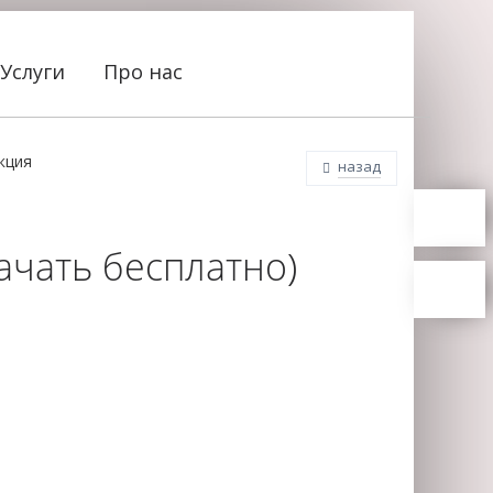
Услуги
Про нас
кция
назад
ачать бесплатно)