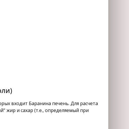
оли)
рых входит Баранина печень. Для расчета
" жир и сахар (т.е., определяемый при