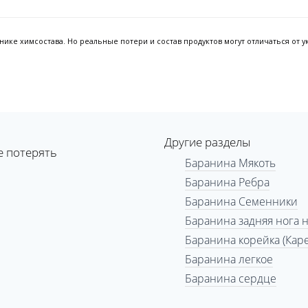
ке химсостава. Но реальные потери и состав продуктов могут отличаться от ук
Другие разделы
е потерять
Баранина Мякоть
Баранина Ребра
Баранина Семенники
Баранина задняя нога н
Баранина корейка (Кар
Баранина легкое
Баранина сердце