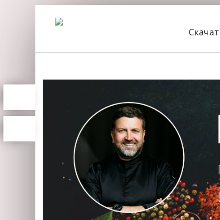
Скача