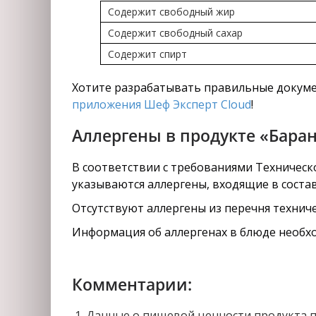
Содержит свободный жир
Содержит свободный сахар
Содержит спирт
Хотите разрабатывать правильные докуме
приложения Шеф Эксперт Cloud
!
Аллергены в продукте «Бара
В соответствии с требованиями Техническо
указываются аллергены, входящие в соста
Отсутствуют аллергены из перечня техниче
Информация об аллергенах в блюде необхо
Комментарии:
Данные о пищевой ценности продукта п