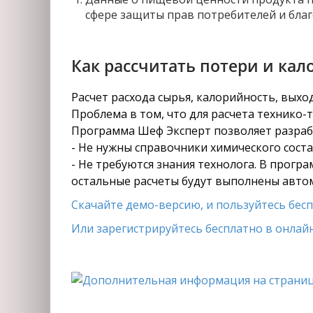
сфере защиты прав потребителей и благ
Как рассчитать потери и кал
Расчет расхода сырья, калорийность, вых
Проблема в том, что для расчета технико-
Программа Шеф Эксперт позволяет разрабо
- Не нужны справочники химического состав
- Не требуются знания технолога. В прогр
остальные расчеты будут выполнены авто
Скачайте демо-версию, и пользуйтесь беспл
Или зарегистрируйтесь бесплатно в онлайн