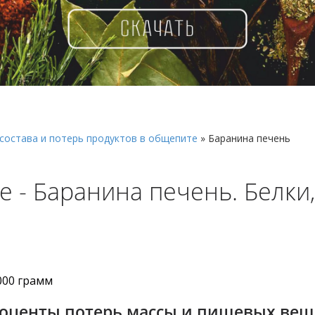
состава и потерь продуктов в общепите
»
Баранина печень
 - Баранина печень. Белки,
000 грамм
роценты потерь массы и пищевых вещ