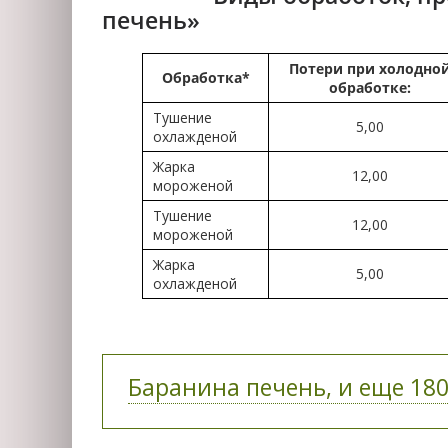
печень»
Потери при холодно
Обработка*
обработке:
Тушение
5,00
охлажденой
Жарка
12,00
мороженой
Тушение
12,00
мороженой
Жарка
5,00
охлажденой
Баранина печень, и еще 180