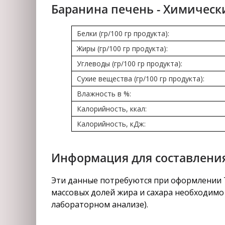
Баранина печень - Химическ
Белки (гр/100 гр продукта):
Жиры (гр/100 гр продукта):
Углеводы (гр/100 гр продукта):
Сухие вещества (гр/100 гр продукта):
Влажность в %:
Калорийность, ккал:
Калорийность, кДж:
Информация для составления
Эти данные потребуются при оформлении Т
массовых долей жира и сахара необходимо 
лабораторном анализе).