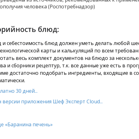
ополучия человека (Роспотребнадзор)
орийность блюд:
од и себестоимость блюд должен уметь делать любой ше
технологической карты и калькуляций по всем требован
тать весь комплект документов на блюдо за несколько
а и сборники рецептур, т.к. все данные уже есть в про
амме достаточно подобрать ингредиенты, входящие в сос
матически.
атно 30 дней...
 версии приложения Шеф Эксперт Cloud...