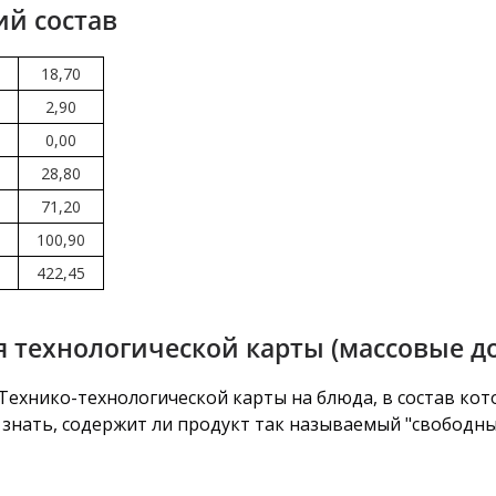
ий состав
18,70
2,90
0,00
28,80
71,20
100,90
422,45
 технологической карты (массовые д
ехнико-технологической карты на блюда, в состав кото
знать, содержит ли продукт так называемый "свободный