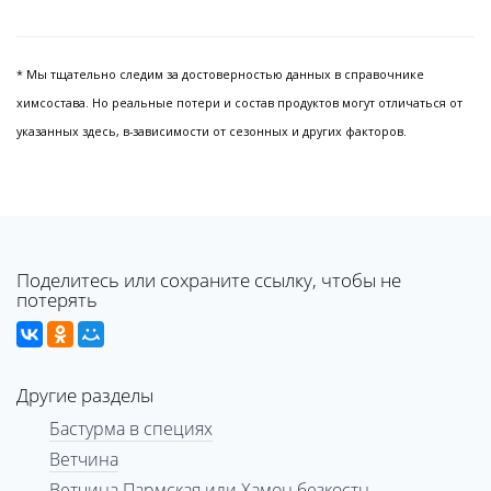
* Мы тщательно следим за достоверностью данных в справочнике
химсостава. Но реальные потери и состав продуктов могут отличаться от
указанных здесь, в-зависимости от сезонных и других факторов.
Поделитесь или сохраните ссылку, чтобы не
потерять
Другие разделы
Бастурма в специях
Ветчина
Ветчина Пармская или Хамон безкостн