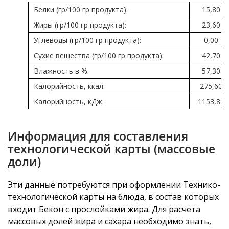
Белки (гр/100 гр продукта):
15,80
Жиры (гр/100 гр продукта):
23,60
Углеводы (гр/100 гр продукта):
0,00
Сухие вещества (гр/100 гр продукта):
42,70
Влажность в %:
57,30
Калорийность, ккал:
275,60
Калорийность, кДж:
1153,88
Информация для составления
технологической карты (массовые
доли)
Эти данные потребуются при оформлении Технико-
технологической карты на блюда, в состав которых
входит Бекон с прослойками жира. Для расчета
массовых долей жира и сахара необходимо знать,