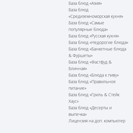
База блюд «Азия»
База блюд
«Средиземноморская кухня»
База блюд «Самые
популярные блюда»
База блюд «Русская кухня»
База блюд «Недорогие блюда»
База блюд «Банкетные блюда
& Фуршеты»
База блюд «Фастфуд &
Блинная»
База блюд «Блюда к пиву»
База блюд «Правильное
питание»
База блюд «Гриль & Стейк
Хаус»
База блюд «Десерты и
выпечка»
Лицензия на доп. компьютер