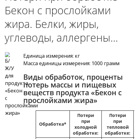
Бекон с прослойками
жира. Белки, жиры,
углеводы, аллергены…
Единица измерения: кг
Масса единицы измерения: 1000 грамм
Виды обработок, проценты
потерь массы и пищевых
веществ продукта «Бекон с
прослойками жира»
Потери
Потери
при
при
Обработка*
холодной
тепловой
обработке:
обработке: