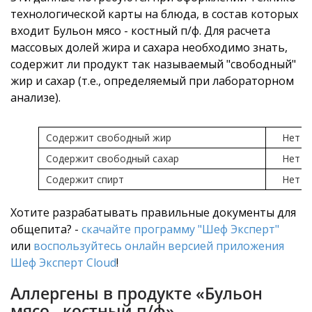
технологической карты на блюда, в состав которых
входит Бульон мясо - костный п/ф. Для расчета
массовых долей жира и сахара необходимо знать,
содержит ли продукт так называемый "свободный"
жир и сахар (т.е., определяемый при лабораторном
анализе).
Содержит свободный жир
Нет
Содержит свободный сахар
Нет
Содержит спирт
Нет
Хотите разрабатывать правильные документы для
общепита? -
скачайте программу "Шеф Эксперт"
или
воспользуйтесь онлайн версией приложения
Шеф Эксперт Cloud
!
Аллергены в продукте «Бульон
мясо - костный п/ф»