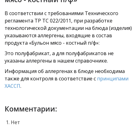
В соответствии с требованиями Технического
регламента ТР ТС 022/2011, при разработке
технологической документации на блюда (изделия)
указываются аллергены, входящие в состав
продукта «Бульон мясо - костный п/ф»:
Это полуфабрикат, а для полуфабрикатов не
указаны аллергены в нашем справочнике.
Информация об аллергенах в блюде необходима
также для контроля в соответствие с
принципами
ХАССП
.
Комментарии:
Нет