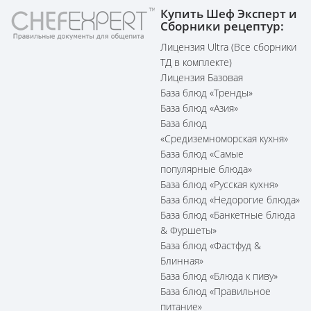
Купить Шеф Эксперт и
Сборники рецептур:
Лицензия Ultra (Все сборники
ТД в комплекте)
Лицензия Базовая
База блюд «Тренды»
База блюд «Азия»
База блюд
«Средиземноморская кухня»
База блюд «Самые
популярные блюда»
База блюд «Русская кухня»
База блюд «Недорогие блюда»
База блюд «Банкетные блюда
& Фуршеты»
База блюд «Фастфуд &
Блинная»
База блюд «Блюда к пиву»
База блюд «Правильное
питание»