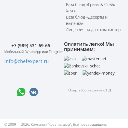
База блюд «Гриль & Стейк
Хаус»
База блюд «Десерты и
выпечка»
Лицензия на доп. компьютер
Оплатить легко! Мы
+7 (989) 531-69-65
принимаем:
Мобильный, WhatsApp или Telegram
info@chefexpert.ru
Оферта
|
Соглашение о ПД
© 2009 — 2026. Компания "Креатив-шеф". Все права защищены.