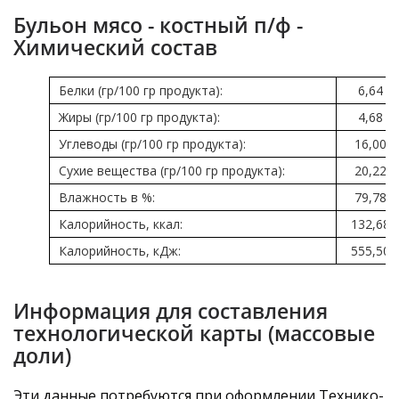
Бульон мясо - костный п/ф -
Химический состав
Белки (гр/100 гр продукта):
6,64
Жиры (гр/100 гр продукта):
4,68
Углеводы (гр/100 гр продукта):
16,00
Сухие вещества (гр/100 гр продукта):
20,22
Влажность в %:
79,78
Калорийность, ккал:
132,68
Калорийность, кДж:
555,50
Информация для составления
технологической карты (массовые
доли)
Эти данные потребуются при оформлении Технико-