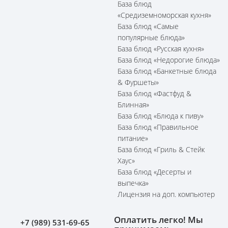
База блюд
«Средиземноморская кухня»
База блюд «Самые
популярные блюда»
База блюд «Русская кухня»
База блюд «Недорогие блюда»
База блюд «Банкетные блюда
& Фуршеты»
База блюд «Фастфуд &
Блинная»
База блюд «Блюда к пиву»
База блюд «Правильное
питание»
База блюд «Гриль & Стейк
Хаус»
База блюд «Десерты и
выпечка»
Лицензия на доп. компьютер
Оплатить легко! Мы
+7 (989) 531-69-65