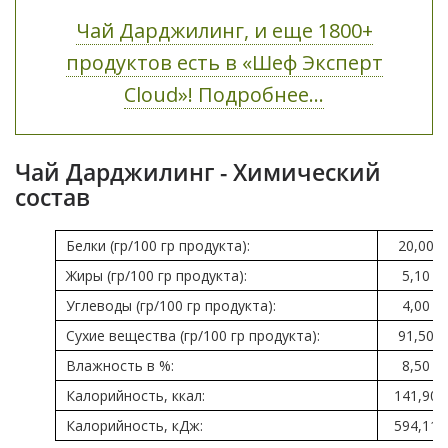
Чай Дарджилинг, и еще 1800+
продуктов есть в «Шеф Эксперт
Cloud»! Подробнее...
Чай Дарджилинг - Химический
состав
Белки (гр/100 гр продукта):
20,00
Жиры (гр/100 гр продукта):
5,10
Углеводы (гр/100 гр продукта):
4,00
Сухие вещества (гр/100 гр продукта):
91,50
Влажность в %:
8,50
Калорийность, ккал:
141,90
Калорийность, кДж:
594,11