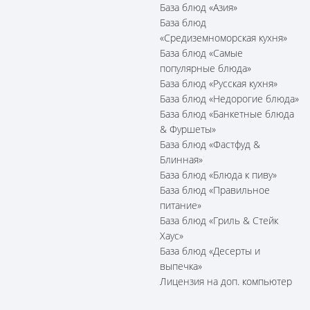
База блюд «Азия»
База блюд
«Средиземноморская кухня»
База блюд «Самые
популярные блюда»
База блюд «Русская кухня»
База блюд «Недорогие блюда»
База блюд «Банкетные блюда
& Фуршеты»
База блюд «Фастфуд &
Блинная»
База блюд «Блюда к пиву»
База блюд «Правильное
питание»
База блюд «Гриль & Стейк
Хаус»
База блюд «Десерты и
выпечка»
Лицензия на доп. компьютер