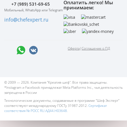
Оплатить легко! Мы
+7 (989) 531-69-65
принимаем:
Мобильный, WhatsApp или Telegram
info@chefexpert.ru
Оферта
|
Соглашение о ПД
© 2009 — 2026. Компания "Креатив-шеф". Все права защищены.
*Instagram и Facebook принадлежат Meta Platforms Inc., чья деятельность
запрещена в России
Технологические документы, создаваемые в программе "Шеф Эксперт"
соответствуют международному ГОСТу 31987-2012.
Сертификат
соответствия № РОСС RU.АД44.Н03648.