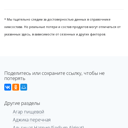
* Мы тщательно следим за достоверностью данных в справочнике
химсостава. Но реальные потери и состав продуктов могут отличаться от
указанных здесь, в-зависимости от сезонных и других факторов.
Поделитесь или сохраните ссылку, чтобы не
потерять
Другие разделы
Агар пищевой
Аджика перечная
Альгинат Натрия (Sodium Alginat)