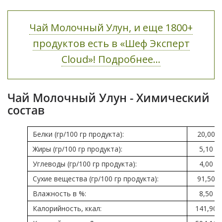
Чай Молочный Улун, и еще 1800+
продуктов есть в «Шеф Эксперт
Cloud»! Подробнее...
Чай Молочный Улун - Химический
состав
Белки (гр/100 гр продукта):
20,00
Жиры (гр/100 гр продукта):
5,10
Углеводы (гр/100 гр продукта):
4,00
Сухие вещества (гр/100 гр продукта):
91,50
Влажность в %:
8,50
Калорийность, ккал:
141,90