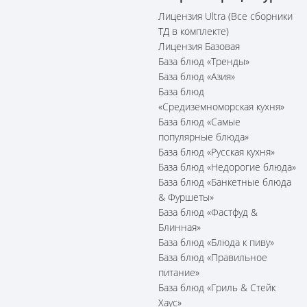
Лицензия Ultra (Все сборники
ТД в комплекте)
Лицензия Базовая
База блюд «Тренды»
База блюд «Азия»
База блюд
«Средиземноморская кухня»
База блюд «Самые
популярные блюда»
База блюд «Русская кухня»
База блюд «Недорогие блюда»
База блюд «Банкетные блюда
& Фуршеты»
База блюд «Фастфуд &
Блинная»
База блюд «Блюда к пиву»
База блюд «Правильное
питание»
База блюд «Гриль & Стейк
Хаус»