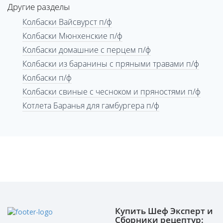
Другие разделы
Колбаски Вайсвурст п/ф
Колбаски Мюнхенские п/ф
Колбаски домашние с перцем п/ф
Колбаски из баранины с пряными травами п/ф
Колбаски п/ф
Колбаски свиные с чесноком и пряностями п/ф
Котлета Баранья для гамбургера п/ф
Купить Шеф Эксперт и
Сборники рецептур: