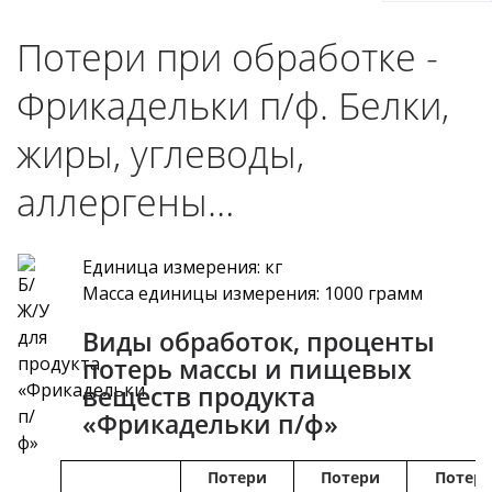
Потери при обработке -
Фрикадельки п/ф. Белки,
жиры, углеводы,
аллергены…
Единица измерения: кг
Масса единицы измерения: 1000 грамм
Виды обработок, проценты
потерь массы и пищевых
веществ продукта
«Фрикадельки п/ф»
Потери
Потери
Потер