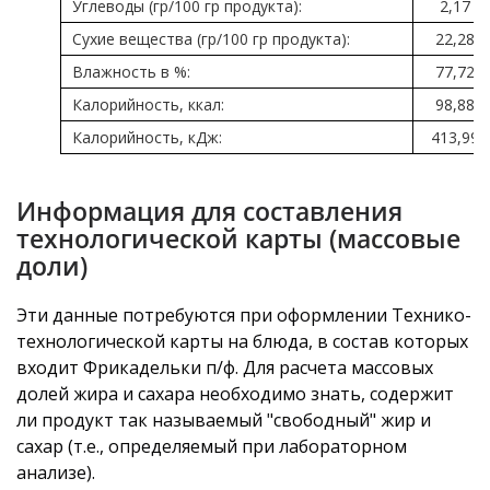
Углеводы (гр/100 гр продукта):
2,17
Сухие вещества (гр/100 гр продукта):
22,28
Влажность в %:
77,72
Калорийность, ккал:
98,88
Калорийность, кДж:
413,99
Информация для составления
технологической карты (массовые
доли)
Эти данные потребуются при оформлении Технико-
технологической карты на блюда, в состав которых
входит Фрикадельки п/ф. Для расчета массовых
долей жира и сахара необходимо знать, содержит
ли продукт так называемый "свободный" жир и
сахар (т.е., определяемый при лабораторном
анализе).