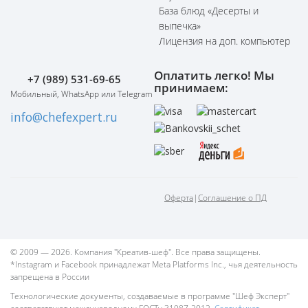
База блюд «Десерты и
выпечка»
Лицензия на доп. компьютер
Оплатить легко! Мы
+7 (989) 531-69-65
принимаем:
Мобильный, WhatsApp или Telegram
info@chefexpert.ru
Оферта
|
Соглашение о ПД
© 2009 — 2026. Компания "Креатив-шеф". Все права защищены.
*Instagram и Facebook принадлежат Meta Platforms Inc., чья деятельность
запрещена в России
Технологические документы, создаваемые в программе "Шеф Эксперт"