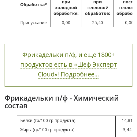
при
при
после
Обработка*
холодной
тепловой
теплов
обработке:
обработке:
обработ
Припускание
0,00
25,40
0,00
Фрикадельки п/ф, и еще 1800+
продуктов есть в «Шеф Эксперт
Cloud»! Подробнее...
Фрикадельки п/ф - Химический
состав
Белки (гр/100 гр продукта):
14,81
Жиры (гр/100 гр продукта):
3,44