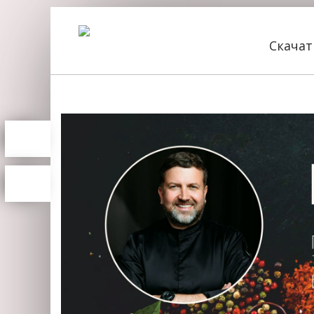
Скача