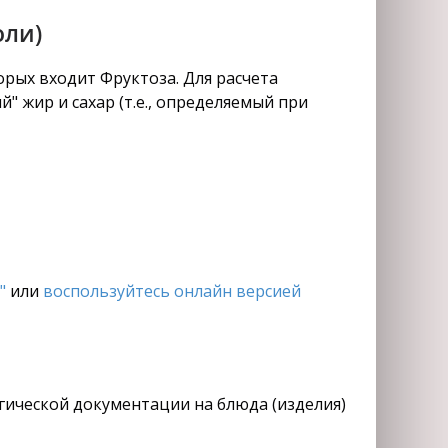
оли)
рых входит Фруктоза. Для расчета
" жир и сахар (т.е., определяемый при
"
или
воспользуйтесь онлайн версией
огической документации на блюда (изделия)