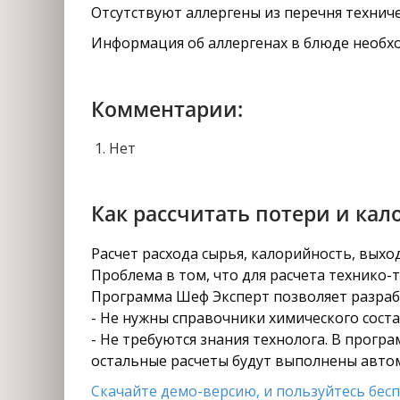
Отсутствуют аллергены из перечня техниче
Информация об аллергенах в блюде необхо
Комментарии:
Нет
Как рассчитать потери и кал
Расчет расхода сырья, калорийность, вых
Проблема в том, что для расчета технико-
Программа Шеф Эксперт позволяет разрабо
- Не нужны справочники химического состав
- Не требуются знания технолога. В прогр
остальные расчеты будут выполнены авто
Скачайте демо-версию, и пользуйтесь беспл