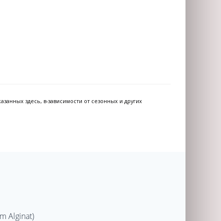
азанных здесь, в-зависимости от сезонных и других
 Alginat)