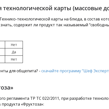
 технологической карты (массовые д
ехнико-технологической карты на блюда, в состав кото
знать, содержит ли продукт так называемый "свободный
Нет
Да
Нет
нты для общепита? -
скачайте программу "Шеф Эксперт
тоза»
го регламента ТР ТС 022/2011, при разработке технол
 продукта «Фруктоза»: