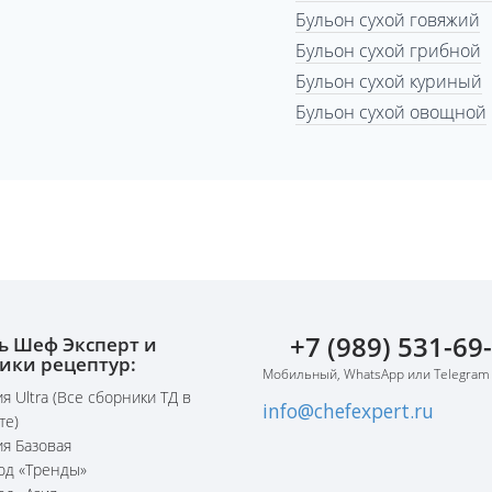
Бульон сухой говяжий
Бульон сухой грибной
Бульон сухой куриный
Бульон сухой овощной
+7 (989) 531-69
ь Шеф Эксперт и
ики рецептур:
Мобильный, WhatsApp или Telegram
я Ultra (Все сборники ТД в
info@chefexpert.ru
те)
я Базовая
юд «Тренды»