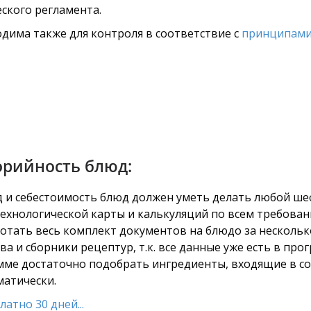
ского регламента.
дима также для контроля в соответствие с
принципами
орийность блюд:
од и себестоимость блюд должен уметь делать любой ше
технологической карты и калькуляций по всем требован
тать весь комплект документов на блюдо за несколько
а и сборники рецептур, т.к. все данные уже есть в про
амме достаточно подобрать ингредиенты, входящие в сос
матически.
атно 30 дней...