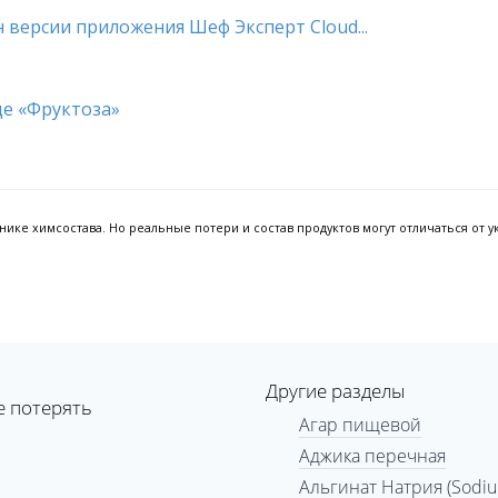
 версии приложения Шеф Эксперт Cloud...
ке химсостава. Но реальные потери и состав продуктов могут отличаться от ук
Другие разделы
е потерять
Агар пищевой
Аджика перечная
Альгинат Натрия (Sodium