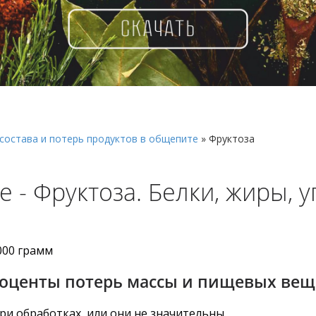
состава и потерь продуктов в общепите
»
Фруктоза
 - Фруктоза. Белки, жиры, 
000 грамм
роценты потерь массы и пищевых вещ
ри обработках, или они не значительны.