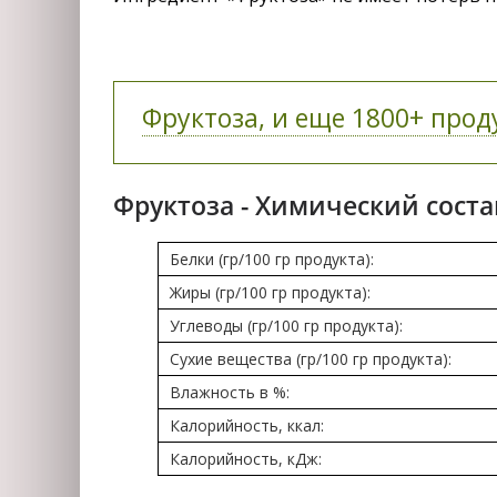
Фруктоза, и еще 1800+ проду
Фруктоза - Химический соста
Белки (гр/100 гр продукта):
Жиры (гр/100 гр продукта):
Углеводы (гр/100 гр продукта):
Сухие вещества (гр/100 гр продукта):
Влажность в %:
Калорийность, ккал:
Калорийность, кДж: