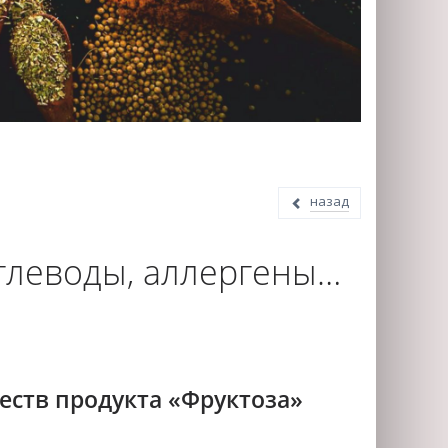
назад
углеводы, аллергены…
еств продукта «Фруктоза»