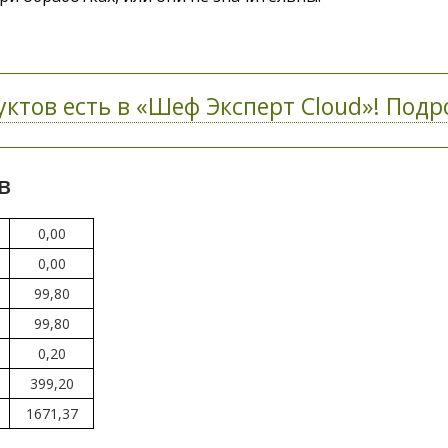
ктов есть в «Шеф Эксперт Cloud»! Подро
в
0,00
0,00
99,80
99,80
0,20
399,20
1671,37