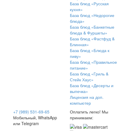
База блюд «Русская
кухня»
База блюд «Недорогие
блюда»
База блюд «Банкетные
блюда & Фуршеты»
База блюд «Фастфуд &
Блинная»
База блюд «Блюда к
пиву»
База блюд «Правильное
питание»
База блюд «Гриль &
Стейк Хаус»
База блюд «Десерты и
выпечка»
Лицензия на доп.
компьютер
+7 (989) 531-69-65
Оплатить легко! Мы
Мобильный, WhatsApp
принимаем:
или Telegram