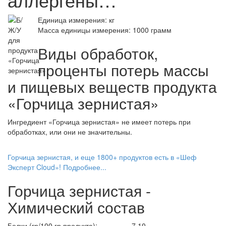
Единица измерения: кг
Масса единицы измерения: 1000 грамм
Виды обработок,
проценты потерь массы
и пищевых веществ продукта
«Горчица зернистая»
Ингредиент «Горчица зернистая» не имеет потерь при
обработках, или они не значительны.
Горчица зернистая, и еще 1800+ продуктов есть в «Шеф
Эксперт Cloud»! Подробнее...
Горчица зернистая -
Химический состав
Белки (гр/100 гр продукта):
7,10