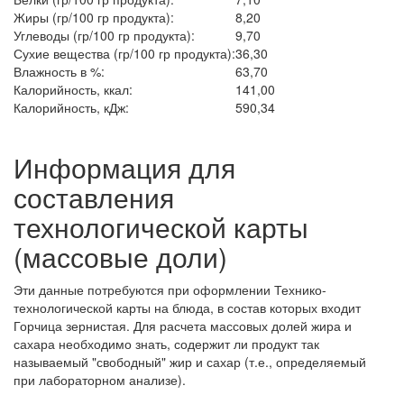
Жиры (гр/100 гр продукта):
8,20
Углеводы (гр/100 гр продукта):
9,70
Сухие вещества (гр/100 гр продукта):
36,30
Влажность в %:
63,70
Калорийность, ккал:
141,00
Калорийность, кДж:
590,34
Информация для
составления
технологической карты
(массовые доли)
Эти данные потребуются при оформлении Технико-
технологической карты на блюда, в состав которых входит
Горчица зернистая. Для расчета массовых долей жира и
сахара необходимо знать, содержит ли продукт так
называемый "свободный" жир и сахар (т.е., определяемый
при лабораторном анализе).