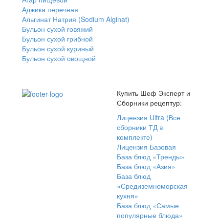
Аджика перечная
Альгинат Натрия (Sodium Alginat)
Бульон сухой говяжий
Бульон сухой грибной
Бульон сухой куриный
Бульон сухой овощной
Купить Шеф Эксперт и
Сборники рецептур:
Лицензия Ultra (Все
сборники ТД в
комплекте)
Лицензия Базовая
База блюд «Тренды»
База блюд «Азия»
База блюд
«Средиземноморская
кухня»
База блюд «Самые
популярные блюда»