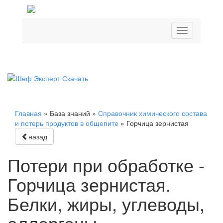
Главная
»
База знаний
»
Справочник химического состава
и потерь продуктов в общепите
»
Горчица зернистая
назад
Потери при обработке -
Горчица зернистая.
Белки, жиры, углеводы,
аллергены…