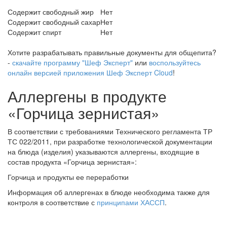
Содержит свободный жир
Нет
Содержит свободный сахар
Нет
Содержит спирт
Нет
Хотите разрабатывать правильные документы для общепита?
-
скачайте программу "Шеф Эксперт"
или
воспользуйтесь
онлайн версией приложения Шеф Эксперт Cloud
!
Аллергены в продукте
«Горчица зернистая»
В соответствии с требованиями Технического регламента ТР
ТС 022/2011, при разработке технологической документации
на блюда (изделия) указываются аллергены, входящие в
состав продукта «Горчица зернистая»:
Горчица и продукты ее переработки
Информация об аллергенах в блюде необходима также для
контроля в соответствие с
принципами ХАССП
.