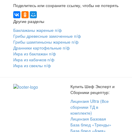
Поделитесь или сохраните ссылку, чтобы не потерять
Другие разделы
Баклажаны жареные п/ф
Грибы древесные замоченные п/ф
Грибы шампиньоны жареные п/ф
Дранники картофельные п/ф
Икра из баклажан п/ф
Икра из кабачков п/ф
Икра из свеклы п/ф
Купить Шеф Эксперт и
Сборники рецептур:
Лицензия Ultra (Все
сборники ТД в
комплекте)
Лицензия Базовая
База блюд «Тренды»
База блюд «Азия»