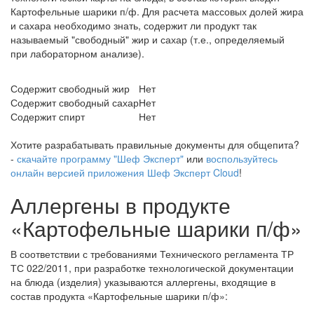
Картофельные шарики п/ф. Для расчета массовых долей жира
и сахара необходимо знать, содержит ли продукт так
называемый "свободный" жир и сахар (т.е., определяемый
при лабораторном анализе).
Содержит свободный жир
Нет
Содержит свободный сахар
Нет
Содержит спирт
Нет
Хотите разрабатывать правильные документы для общепита?
-
скачайте программу "Шеф Эксперт"
или
воспользуйтесь
онлайн версией приложения Шеф Эксперт Cloud
!
Аллергены в продукте
«Картофельные шарики п/ф»
В соответствии с требованиями Технического регламента ТР
ТС 022/2011, при разработке технологической документации
на блюда (изделия) указываются аллергены, входящие в
состав продукта «Картофельные шарики п/ф»: