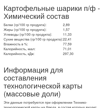
Картофельные шарики п/ф -
Химический состав
Белки (гр/100 гр продукта):
2,89
Жиры (гр/100 гр продукта):
1,57
Углеводы (гр/100 гр продукта):
11,33
Сухие вещества (гр/100 гр продукта):
22,41
Влажность в %:
77,59
Калорийность, ккал:
71,01
Калорийность, кДж:
297,30
Информация для
составления
технологической карты
(массовые доли)
Эти данные потребуются при оформлении Технико-
технологической карты на блюда, в состав которых входит