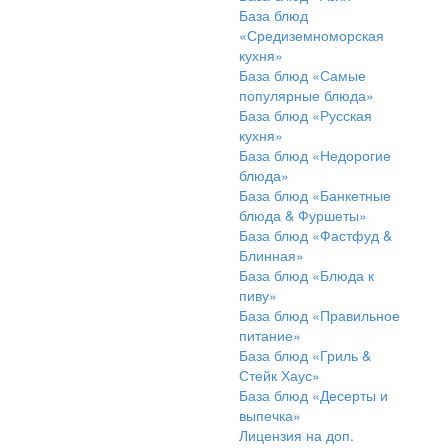
База блюд
«Средиземноморская
кухня»
База блюд «Самые
популярные блюда»
База блюд «Русская
кухня»
База блюд «Недорогие
блюда»
База блюд «Банкетные
блюда & Фуршеты»
База блюд «Фастфуд &
Блинная»
База блюд «Блюда к
пиву»
База блюд «Правильное
питание»
База блюд «Гриль &
Стейк Хаус»
База блюд «Десерты и
выпечка»
Лицензия на доп.