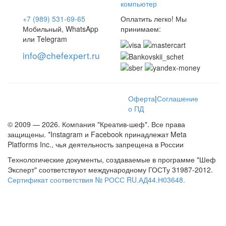
компьютер
+7 (989) 531-69-65
Оплатить легко! Мы
Мобильный, WhatsApp
принимаем:
или Telegram
info@chefexpert.ru
Оферта
|
Соглашение
о ПД
© 2009 — 2026. Компания "Креатив-шеф". Все права
защищены. *Instagram и Facebook принадлежат Meta
Platforms Inc., чья деятельность запрещена в России
Технологические документы, создаваемые в программе "Шеф
Эксперт" соответствуют международному ГОСТу 31987-2012.
Сертификат соответствия № РОСС RU.АД44.Н03648.