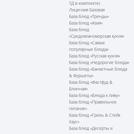
ТД в комплекте)
Лицензия Базовая
База блюд «Тренды»
База блюд «Азия»
База блюд
«Средиземноморская кухня»
База блюд «Самые
популярные блюда»
База блюд «Русская кухня»
База блюд «Недорогие блюда»
База блюд «Банкетные блюда
& Фуршеты»
База блюд «Фастфуд &
Блинная»
База блюд «Блюда к пиву»
База блюд «Правильное
питание»
База блюд «Гриль & Стейк
Хаус»
База блюд «Десерты и