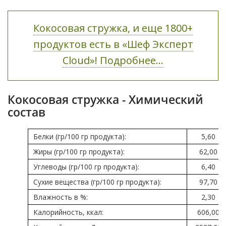
Кокосовая стружка, и еще 1800+
продуктов есть в «Шеф Эксперт
Cloud»! Подробнее...
Кокосовая стружка - Химический
состав
Белки (гр/100 гр продукта):
5,60
Жиры (гр/100 гр продукта):
62,00
Углеводы (гр/100 гр продукта):
6,40
Сухие вещества (гр/100 гр продукта):
97,70
Влажность в %:
2,30
Калорийность, ккал:
606,00