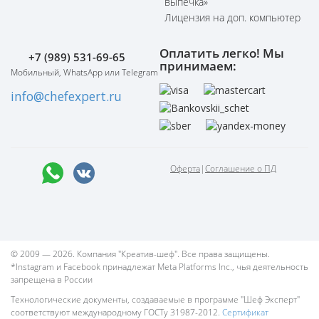
выпечка»
Лицензия на доп. компьютер
Оплатить легко! Мы
+7 (989) 531-69-65
принимаем:
Мобильный, WhatsApp или Telegram
info@chefexpert.ru
Оферта
|
Соглашение о ПД
© 2009 — 2026. Компания "Креатив-шеф". Все права защищены.
*Instagram и Facebook принадлежат Meta Platforms Inc., чья деятельность
запрещена в России
Технологические документы, создаваемые в программе "Шеф Эксперт"
соответствуют международному ГОСТу 31987-2012.
Сертификат