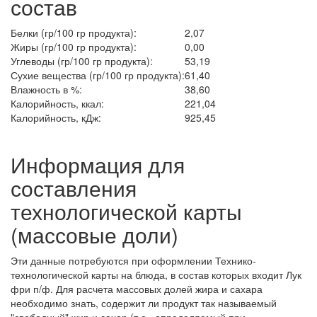
состав
Белки (гр/100 гр продукта):
2,07
Жиры (гр/100 гр продукта):
0,00
Углеводы (гр/100 гр продукта):
53,19
Сухие вещества (гр/100 гр продукта):
61,40
Влажность в %:
38,60
Калорийность, ккал:
221,04
Калорийность, кДж:
925,45
Информация для
составления
технологической карты
(массовые доли)
Эти данные потребуются при оформлении Технико-
технологической карты на блюда, в состав которых входит Лук
фри п/ф. Для расчета массовых долей жира и сахара
необходимо знать, содержит ли продукт так называемый