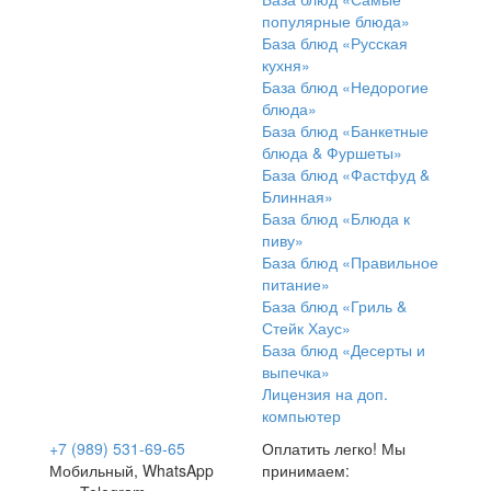
популярные блюда»
База блюд «Русская
кухня»
База блюд «Недорогие
блюда»
База блюд «Банкетные
блюда & Фуршеты»
База блюд «Фастфуд &
Блинная»
База блюд «Блюда к
пиву»
База блюд «Правильное
питание»
База блюд «Гриль &
Стейк Хаус»
База блюд «Десерты и
выпечка»
Лицензия на доп.
компьютер
+7 (989) 531-69-65
Оплатить легко! Мы
Мобильный, WhatsApp
принимаем: