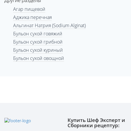
Другие разделы
Агар пищевой
Аджика перечная
Альгинат Натрия (Sodium Alginat)
Бульон сухой говяжий
Бульон сухой грибной
Бульон сухой куриный
Бульон сухой овощной
Купить Шеф Эксперт и
Сборники рецептур: