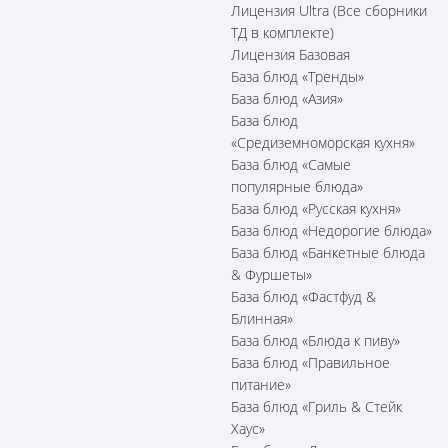
Лицензия Ultra (Все сборники
ТД в комплекте)
Лицензия Базовая
База блюд «Тренды»
База блюд «Азия»
База блюд
«Средиземноморская кухня»
База блюд «Самые
популярные блюда»
База блюд «Русская кухня»
База блюд «Недорогие блюда»
База блюд «Банкетные блюда
& Фуршеты»
База блюд «Фастфуд &
Блинная»
База блюд «Блюда к пиву»
База блюд «Правильное
питание»
База блюд «Гриль & Стейк
Хаус»