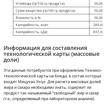
Углеводы (гр/100 гр продукта):
50,00
Сухие вещества (гр/100 гр продукта):
50,00
Влажность в %:
50,00
Калорийность, ккал:
200,00
Калорийность, кДж:
837,36
Информация для составления
технологической карты (массовые
доли)
Эти данные потребуются при оформлении Технико-
технологической карты на блюда, в состав которых
входит Мицукан Уксус. Для расчета массовых долей
жира и сахара необходимо знать, содержит ли
продукт так называемый "свободный" жир и сахар
(т.е., определяемый при лабораторном анализе).