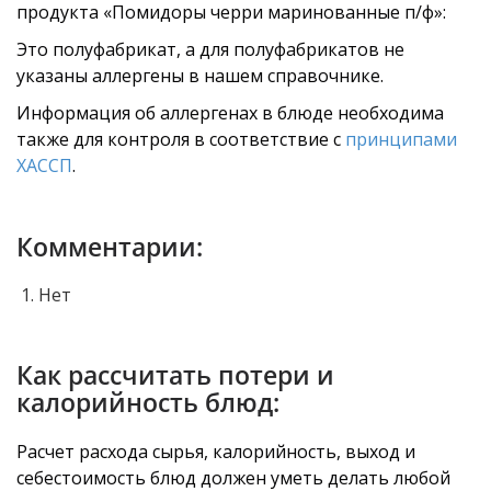
продукта «Помидоры черри маринованные п/ф»:
Это полуфабрикат, а для полуфабрикатов не
указаны аллергены в нашем справочнике.
Информация об аллергенах в блюде необходима
также для контроля в соответствие с
принципами
ХАССП
.
Комментарии:
Нет
Как рассчитать потери и
калорийность блюд:
Расчет расхода сырья, калорийность, выход и
себестоимость блюд должен уметь делать любой