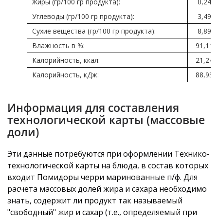
Жиры (гр/100 гр продукта):
0,24
Углеводы (гр/100 гр продукта):
3,49
Сухие вещества (гр/100 гр продукта):
8,89
Влажность в %:
91,11
Калорийность, ккал:
21,24
Калорийность, кДж:
88,93
Информация для составления
технологической карты (массовые
доли)
Эти данные потребуются при оформлении Технико-
технологической карты на блюда, в состав которых
входит Помидоры черри маринованные п/ф. Для
расчета массовых долей жира и сахара необходимо
знать, содержит ли продукт так называемый
"свободный" жир и сахар (т.е., определяемый при