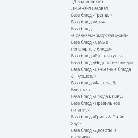
ТД в комплекте)
Лицензия Базовая
База блюд «Тренды»
База блюд «Азия»
База блюд
«Средиземноморская кухня»
База блюд «Самые
популярные блюда»
База блюд «Русская кухня»
База блюд «Недорогие блюда»
База блюд «Банкетные блюда
& Фуршеты»
База блюд «Фастфуд &
Блинная»
База блюд «Блюда к пиву»
База блюд «Правильное
питание»
База блюд «Гриль & Стейк
Хаус»
База блюд «Десерты и
выпечка»