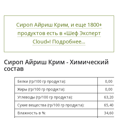
Сироп Айриш Крим, и еще 1800+
продуктов есть в «Шеф Эксперт
Cloud»! Подробнее...
Сироп Айриш Крим - Химический
состав
Белки (гр/100 гр продукта):
0,00
Жиры (гр/100 гр продукта):
0,00
Углеводы (гр/100 гр продукта):
63,20
Сухие вещества (гр/100 гр продукта):
65,40
Влажность в %:
34,60