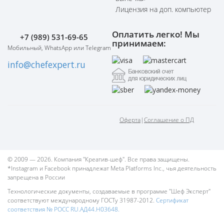
Лицензия на доп. компьютер
Оплатить легко! Мы
+7 (989) 531-69-65
принимаем:
Мобильный, WhatsApp или Telegram
info@chefexpert.ru
Оферта
|
Соглашение о ПД
© 2009 — 2026. Компания "Креатив-шеф". Все права защищены.
*Instagram и Facebook принадлежат Meta Platforms Inc., чья деятельность
запрещена в России
Технологические документы, создаваемые в программе "Шеф Эксперт"
соответствуют международному ГОСТу 31987-2012.
Сертификат
соответствия № РОСС RU.АД44.Н03648.