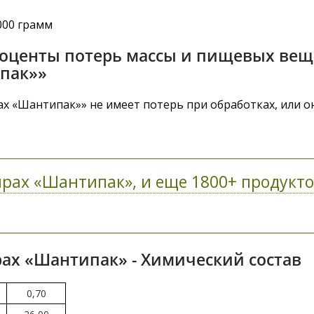
000 грамм
роценты потерь массы и пищевых вещ
пак»»
х «Шантипак»» не имеет потерь при обработках, или о
рах «Шантипак», и еще 1800+ продукто
ах «Шантипак» - Химический состав
0,70