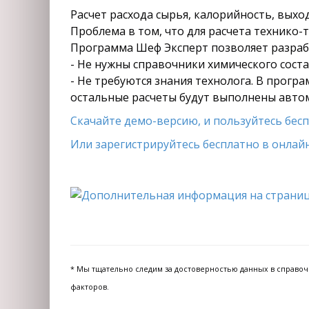
Расчет расхода сырья, калорийность, вых
Проблема в том, что для расчета технико-
Программа Шеф Эксперт позволяет разрабо
- Не нужны справочники химического состав
- Не требуются знания технолога. В прогр
остальные расчеты будут выполнены авто
Скачайте демо-версию, и пользуйтесь беспл
Или зарегистрируйтесь бесплатно в онлайн
* Мы тщательно следим за достоверностью данных в справочни
факторов.