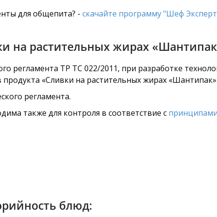
нты для общепита? -
скачайте программу "Шеф Эксперт
ки на растительных жирах «Шантипак
го регламента ТР ТС 022/2011, при разработке технол
в продукта «Сливки на растительных жирах «Шантипак»
ского регламента.
дима также для контроля в соответствие с
принципами
орийность блюд: