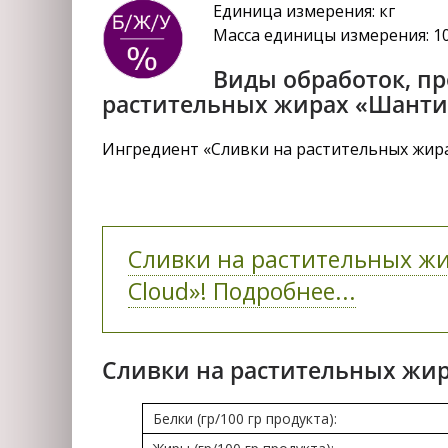
Единица измерения: кг
Масса единицы измерения: 1
Виды обработок, п
растительных жирах «Шанти
Ингредиент «Сливки на растительных жира
Сливки на растительных жи
Cloud»! Подробнее...
Сливки на растительных жир
Белки (гр/100 гр продукта):