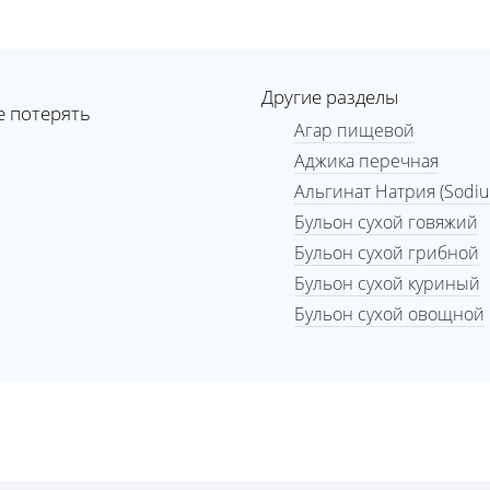
Другие разделы
е потерять
Агар пищевой
Аджика перечная
Альгинат Натрия (Sodium
Бульон сухой говяжий
Бульон сухой грибной
Бульон сухой куриный
Бульон сухой овощной