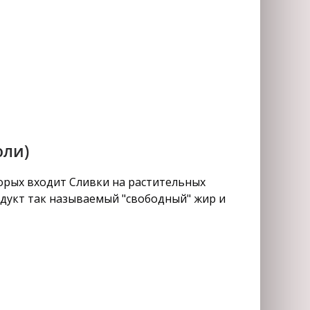
оли)
орых входит Сливки на растительных
одукт так называемый "свободный" жир и