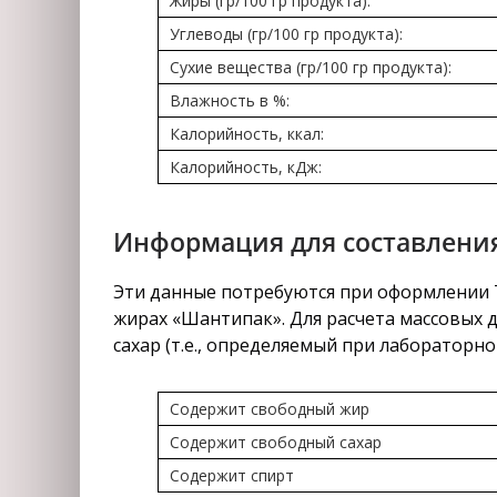
Жиры (гр/100 гр продукта):
Углеводы (гр/100 гр продукта):
Сухие вещества (гр/100 гр продукта):
Влажность в %:
Калорийность, ккал:
Калорийность, кДж:
Информация для составления
Эти данные потребуются при оформлении Т
жирах «Шантипак». Для расчета массовых 
сахар (т.е., определяемый при лабораторно
Содержит свободный жир
Содержит свободный сахар
Содержит спирт