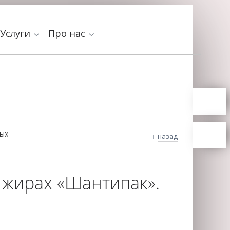
Услуги
Про нас
ных
назад
 жирах «Шантипак».