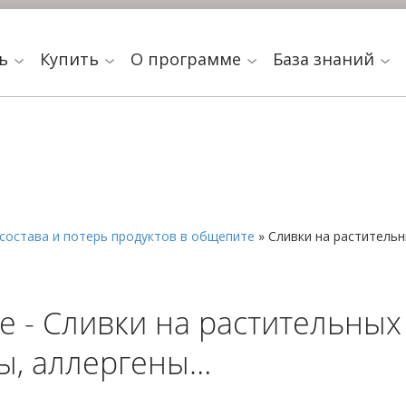
ть
Купить
О программе
База знаний
состава и потерь продуктов в общепите
»
Сливки на раститель
е - Сливки на растительных
ды, аллергены…