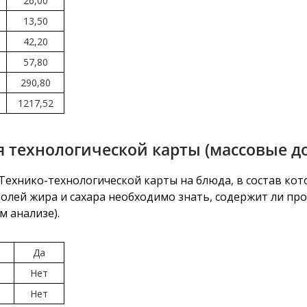
26,00
13,50
42,20
57,80
290,80
1217,52
 технологической карты (массовые д
ехнико-технологической карты на блюда, в состав кот
долей жира и сахара необходимо знать, содержит ли пр
м анализе).
Да
Нет
Нет