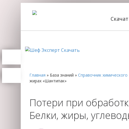
Скача
Главная
»
База знаний
»
Справочник химического 
жирах «Шантипак»
Потери при обработк
Белки, жиры, углево