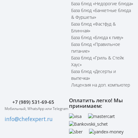
База блюд «Недорогие блюда»
База блюд «Банкетные блюда
& Фуршеты»
База блюд «Фастфуд &
Блинная»
База блюд «Блюда к пиву»
База блюд «Правильное
питание»
База блюд «Гриль & Стейк
Хаус»
База блюд «Десерты и
выпечка»
Лицензия на доп. компьютер
Оплатить легко! Мы
+7 (989) 531-69-65
принимаем:
Мобильный, WhatsApp или Telegram
info@chefexpert.ru