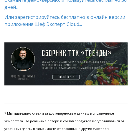
Скачайте демо-версию, и пользуйтесь бесплатно 30
дней...
Или зарегистрируйтесь бесплатно в онлайн версии
приложения Шеф Эксперт Cloud...
* Мы тщательно следим за достоверностью данных в справочнике
химсостава. Но реальные потери и состав продуктов могут отличаться от
указанных здесь, в-зависимости от сезонных и других факторов.