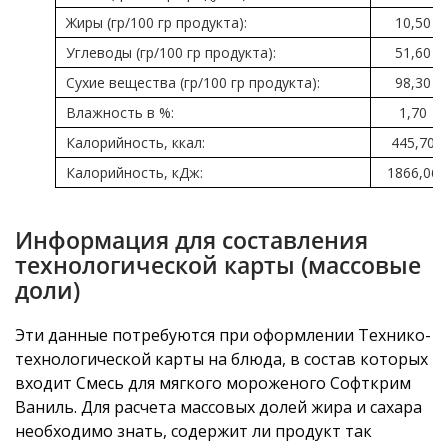
Жиры (гр/100 гр продукта):
10,50
Углеводы (гр/100 гр продукта):
51,60
Сухие вещества (гр/100 гр продукта):
98,30
Влажность в %:
1,70
Калорийность, ккал:
445,70
Калорийность, кДж:
1866,06
Информация для составления
технологической карты (массовые
доли)
Эти данные потребуются при оформлении Технико-
технологической карты на блюда, в состав которых
входит Смесь для мягкого мороженого Софткрим
Ваниль. Для расчета массовых долей жира и сахара
необходимо знать, содержит ли продукт так