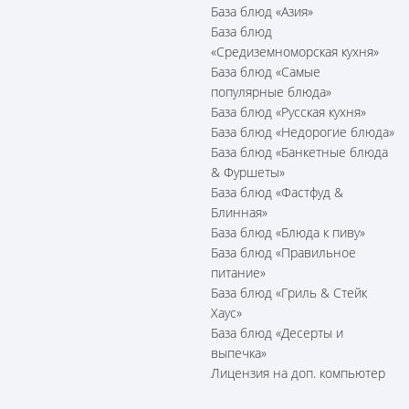
База блюд «Азия»
База блюд
«Средиземноморская кухня»
База блюд «Самые
популярные блюда»
База блюд «Русская кухня»
База блюд «Недорогие блюда»
База блюд «Банкетные блюда
& Фуршеты»
База блюд «Фастфуд &
Блинная»
База блюд «Блюда к пиву»
База блюд «Правильное
питание»
База блюд «Гриль & Стейк
Хаус»
База блюд «Десерты и
выпечка»
Лицензия на доп. компьютер