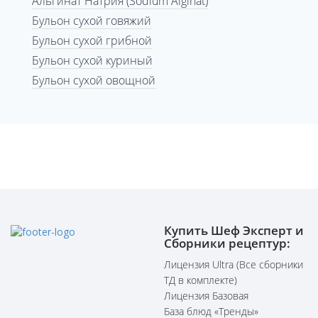
Альгинат Натрия (Sodium Alginat)
Бульон сухой говяжий
Бульон сухой грибной
Бульон сухой куриный
Бульон сухой овощной
Купить Шеф Эксперт и
Сборники рецептур:
Лицензия Ultra (Все сборники
ТД в комплекте)
Лицензия Базовая
База блюд «Тренды»