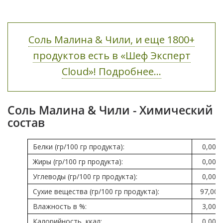
Соль Малина & Чили, и еще 1800+
продуктов есть в «Шеф Эксперт
Cloud»! Подробнее...
Соль Малина & Чили - Химический
состав
Белки (гр/100 гр продукта):
0,00
Жиры (гр/100 гр продукта):
0,00
Углеводы (гр/100 гр продукта):
0,00
Сухие вещества (гр/100 гр продукта):
97,00
Влажность в %:
3,00
Калорийность, ккал:
0,00