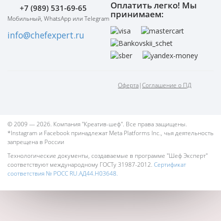
Оплатить легко! Мы
+7 (989) 531-69-65
принимаем:
Мобильный, WhatsApp или Telegram
info@chefexpert.ru
Оферта
|
Соглашение о ПД
© 2009 — 2026. Компания "Креатив-шеф". Все права защищены.
*Instagram и Facebook принадлежат Meta Platforms Inc., чья деятельность
запрещена в России
Технологические документы, создаваемые в программе "Шеф Эксперт"
соответствуют международному ГОСТу 31987-2012.
Сертификат
соответствия № РОСС RU.АД44.Н03648.