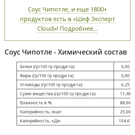
Соус Чипотле, и еще 1800+
продуктов есть в «Шеф Эксперт
Cloud»! Подробнее...
Соус Чипотле - Химический состав
Белки (гр/100 гр продукта):
0,00
Жиры (гр/100 гр продукта):
0,00
Углеводы (гр/100 гр продукта):
6,25
Сухие вещества (гр/100 гр продукта):
11,40
Влажность в %:
88,60
Калорийность, ккал:
25,00
Калорийность, кДж:
104,67