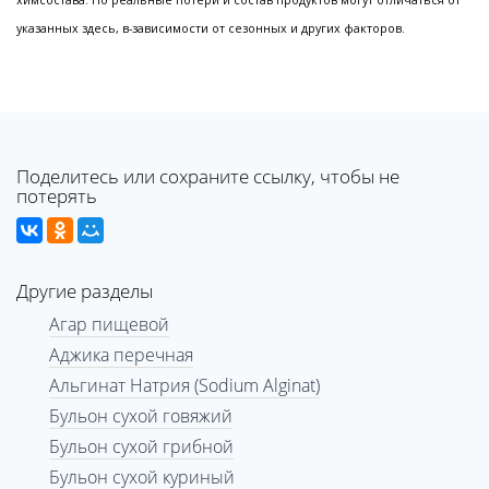
химсостава. Но реальные потери и состав продуктов могут отличаться от
указанных здесь, в-зависимости от сезонных и других факторов.
Поделитесь или сохраните ссылку, чтобы не
потерять
Другие разделы
Агар пищевой
Аджика перечная
Альгинат Натрия (Sodium Alginat)
Бульон сухой говяжий
Бульон сухой грибной
Бульон сухой куриный