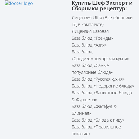
Купить Шеф Эксперт и
Сборники рецептур:
Лицензия Ultra (Все сборники
ТД в комплекте)
Лицензия Базовая
База блюд «Тренды»
База блюд «Азия»
База блюд
«Средиземноморская кухня»
База блюд «Самые
популярные блюда»
База блюд «Русская кухня»
База блюд «Недорогие блюда»
База блюд «Банкетные блюда
& Фуршеты»
База блюд «Фастфуд &
Блинная»
База блюд «Блюда к пиву»
База блюд «Правильное
питание»