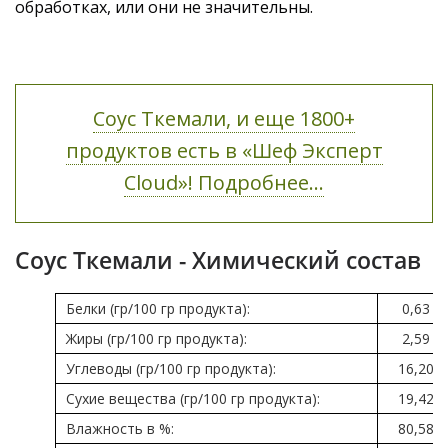
обработках, или они не значительны.
Соус Ткемали, и еще 1800+
продуктов есть в «Шеф Эксперт
Cloud»! Подробнее...
Соус Ткемали - Химический состав
Белки (гр/100 гр продукта):
0,63
Жиры (гр/100 гр продукта):
2,59
Углеводы (гр/100 гр продукта):
16,20
Сухие вещества (гр/100 гр продукта):
19,42
Влажность в %:
80,58