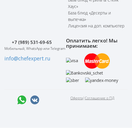
Хаус»
База блюд «Десерты и
выпечка»
Лицензия на доп. компьютер
Оплатить легко! Мы
+7 (989) 531-69-65
принимаем:
Мобильный, WhatsApp или Telegram
info@chefexpert.ru
Оферта
|
Соглашение о ПД