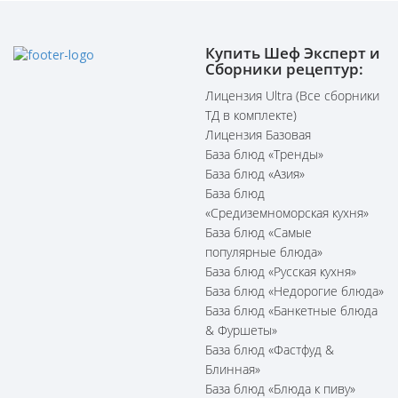
Купить Шеф Эксперт и
Сборники рецептур:
Лицензия Ultra (Все сборники
ТД в комплекте)
Лицензия Базовая
База блюд «Тренды»
База блюд «Азия»
База блюд
«Средиземноморская кухня»
База блюд «Самые
популярные блюда»
База блюд «Русская кухня»
База блюд «Недорогие блюда»
База блюд «Банкетные блюда
& Фуршеты»
База блюд «Фастфуд &
Блинная»
База блюд «Блюда к пиву»