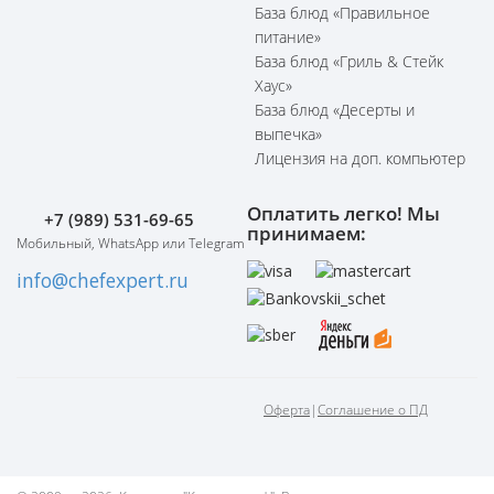
База блюд «Правильное
питание»
База блюд «Гриль & Стейк
Хаус»
База блюд «Десерты и
выпечка»
Лицензия на доп. компьютер
Оплатить легко! Мы
+7 (989) 531-69-65
принимаем:
Мобильный, WhatsApp или Telegram
info@chefexpert.ru
Оферта
|
Соглашение о ПД