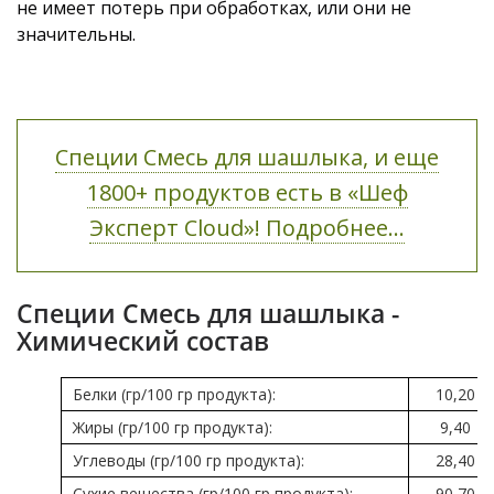
не имеет потерь при обработках, или они не
значительны.
Специи Смесь для шашлыка, и еще
1800+ продуктов есть в «Шеф
Эксперт Cloud»! Подробнее...
Специи Смесь для шашлыка -
Химический состав
Белки (гр/100 гр продукта):
10,20
Жиры (гр/100 гр продукта):
9,40
Углеводы (гр/100 гр продукта):
28,40
Сухие вещества (гр/100 гр продукта):
90,70