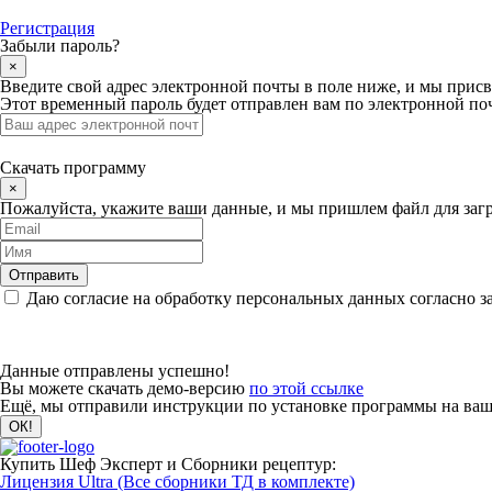
Регистрация
Забыли пароль?
×
Введите свой адрес электронной почты в поле ниже, и мы прис
Этот временный пароль будет отправлен вам по электронной поч
Скачать программу
×
Пожалуйста, укажите ваши данные, и мы пришлем файл для загр
Даю согласие на обработку персональных данных согласно з
Данные отправлены успешно!
Вы можете скачать демо-версию
по этой ссылке
Ещё, мы отправили инструкции по установке программы на вашу
Купить Шеф Эксперт и Сборники рецептур:
Лицензия Ultra (Все сборники ТД в комплекте)