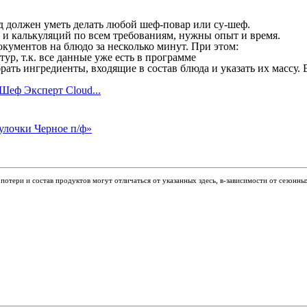
юд должен уметь делать любой шеф-повар или су-шеф.
ы и калькуляций по всем требованиям, нужны опыт и время.
кументов на блюдо за несколько минут. При этом:
р, т.к. все данные уже есть в программе
рать ингредиенты, входящие в состав блюда и указать их массу.
Шеф Эксперт Cloud...
отери и состав продуктов могут отличаться от указанных здесь, в-зависимости от сезонны