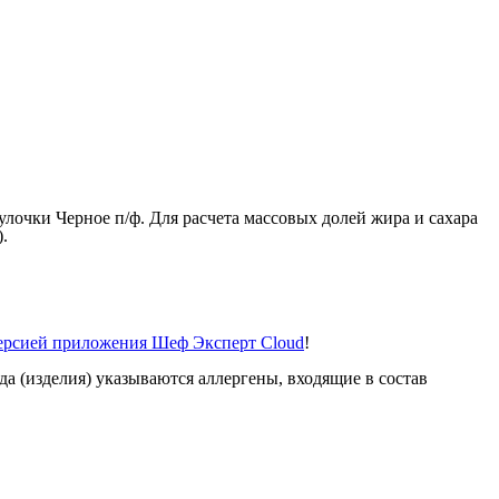
лочки Черное п/ф. Для расчета массовых долей жира и сахара
.
версией приложения Шеф Эксперт Cloud
!
а (изделия) указываются аллергены, входящие в состав