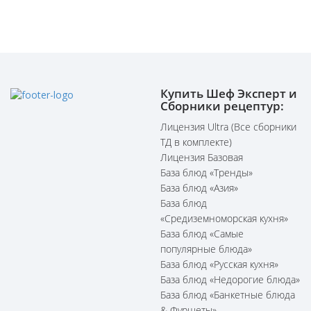
Купить Шеф Эксперт и
Сборники рецептур:
Лицензия Ultra (Все сборники
ТД в комплекте)
Лицензия Базовая
База блюд «Тренды»
База блюд «Азия»
База блюд
«Средиземноморская кухня»
База блюд «Самые
популярные блюда»
База блюд «Русская кухня»
База блюд «Недорогие блюда»
База блюд «Банкетные блюда
& Фуршеты»