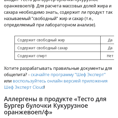
оранжевоеп/ф. Для расчета массовых долей жира и
сахара необходимо знать, содержит ли продукт так
называемый "свободный" жир и сахар (т.е.,
определяемый при лабораторном анализе).
Содержит свободный жир
Да
Содержит свободный сахар
Да
Содержит спирт
Нет
Хотите разрабатывать правильные документы для
общепита? -
скачайте программу "Шеф Эксперт"
или
воспользуйтесь онлайн версией приложения
Шеф Эксперт Cloud
!
Аллергены в продукте «Тесто для
Бургер булочки Кукурузное
оранжевоеп/ф»