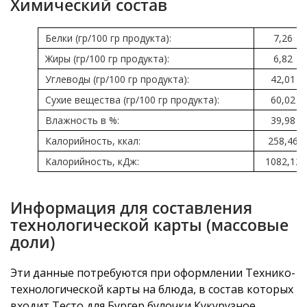
Химический состав
Белки (гр/100 гр продукта):
7,26
Жиры (гр/100 гр продукта):
6,82
Углеводы (гр/100 гр продукта):
42,01
Сухие вещества (гр/100 гр продукта):
60,02
Влажность в %:
39,98
Калорийность, ккал:
258,46
Калорийность, кДж:
1082,12
Информация для составления
технологической карты (массовые
доли)
Эти данные потребуются при оформлении Технико-
технологической карты на блюда, в состав которых
входит Тесто для Бургер булочки Кукурузное