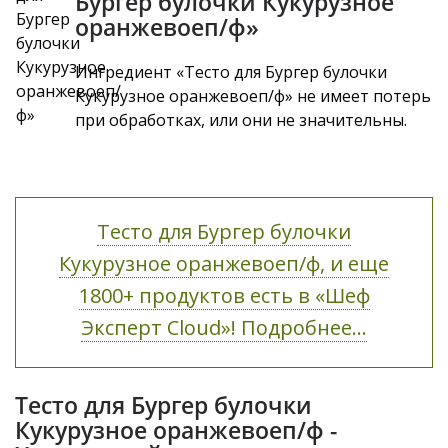
Бургер булочки Кукурузное
оранжевоеп/ф»
Ингредиент «Тесто для Бургер булочки
Кукурузное оранжевоеп/ф» не имеет потерь
при обработках, или они не значительны.
Тесто для Бургер булочки
Кукурузное оранжевоеп/ф, и еще
1800+ продуктов есть в «Шеф
Эксперт Cloud»! Подробнее...
Тесто для Бургер булочки
Кукурузное оранжевоеп/ф -