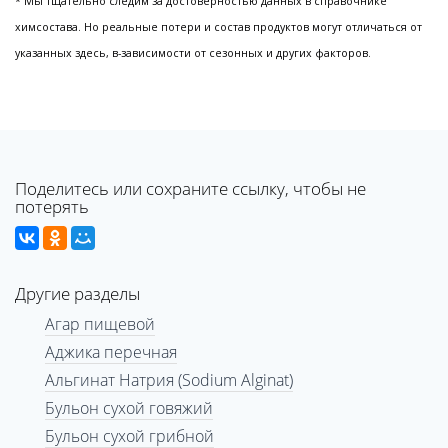
* Мы тщательно следим за достоверностью данных в справочнике
химсостава. Но реальные потери и состав продуктов могут отличаться от
указанных здесь, в-зависимости от сезонных и других факторов.
Поделитесь или сохраните ссылку, чтобы не
потерять
Другие разделы
Агар пищевой
Аджика перечная
Альгинат Натрия (Sodium Alginat)
Бульон сухой говяжий
Бульон сухой грибной