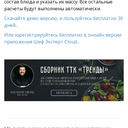
состав блюда и указать их массу. Все остальные
расчеты будут выполнены автоматически.
Скачайте демо-версию, и пользуйтесь бесплатно 30
дней...
Или зарегистрируйтесь бесплатно в онлайн версии
приложения Шеф Эксперт Cloud...