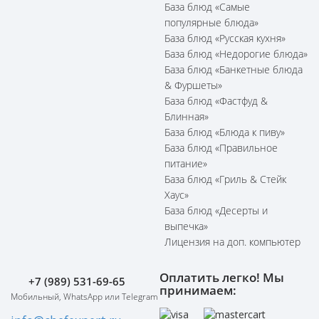
База блюд «Самые
популярные блюда»
База блюд «Русская кухня»
База блюд «Недорогие блюда»
База блюд «Банкетные блюда
& Фуршеты»
База блюд «Фастфуд &
Блинная»
База блюд «Блюда к пиву»
База блюд «Правильное
питание»
База блюд «Гриль & Стейк
Хаус»
База блюд «Десерты и
выпечка»
Лицензия на доп. компьютер
Оплатить легко! Мы
+7 (989) 531-69-65
принимаем:
Мобильный, WhatsApp или Telegram