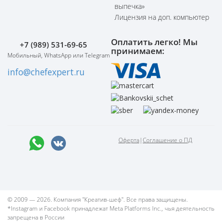
выпечка»
Лицензия на доп. компьютер
Оплатить легко! Мы
+7 (989) 531-69-65
принимаем:
Мобильный, WhatsApp или Telegram
info@chefexpert.ru
Оферта
|
Соглашение о ПД
© 2009 — 2026. Компания "Креатив-шеф". Все права защищены.
*Instagram и Facebook принадлежат Meta Platforms Inc., чья деятельность
запрещена в России