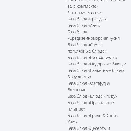
ТД в комплекте)
Лицензия Базовая
База блюд «Тренды»
База блюд «Азия»
База блюд
«Средиземноморская кухня»
База блюд «Самые
популярные блюда»
База блюд «Русская кухня»
База блюд «Недорогие блюда»
База блюд «Банкетные блюда
& Фуршеты»
База блюд «Фастфуд &
Блинная»
База блюд «Блюда к пиву»
База блюд «Правильное
питание»
База блюд «Гриль & Стейк
Хаус»
База блюд «Десерты и