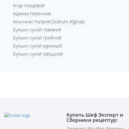
Агар пищевой
Аджика перечная
Альгинат Натрия (Sodium Alginat)
Бульон сухой говяжий
Бульон сухой грибной
Бульон сухой куриный
Бульон сухой овощной
Купить Шеф Эксперт и
Сборники рецептур:
Лицензия Ultra (Все сборники