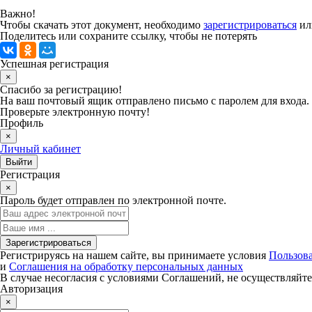
Важно!
Чтобы скачать этот документ, необходимо
зарегистрироваться
и
Поделитесь или сохраните ссылку, чтобы не потерять
Успешная регистрация
×
Спасибо за регистрацию!
На ваш почтовый ящик отправлено письмо с паролем для входа.
Проверьте электронную почту!
Профиль
×
Личный кабинет
Регистрация
×
Пароль будет отправлен по электронной почте.
Регистрируясь на нашем сайте, вы принимаете условия
Пользова
и
Соглашения на обработку персональных данных
В случае несогласия с условиями Соглашений, не осуществляйте
Авторизация
×