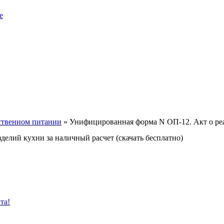
е
ственном питании
»
Унифицированная форма N ОП-12. Акт о реа
елий кухни за наличный расчет (скачать бесплатно)
та!