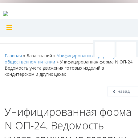
Главная
»
База знаний
»
Унифицированные формы учета в
общественном питании
»
Унифицированная форма N ОП-24.
Ведомость учета движения готовых изделий в
кондитерском и других цехах
назад
Унифицированная форма
N ОП-24. Ведомость