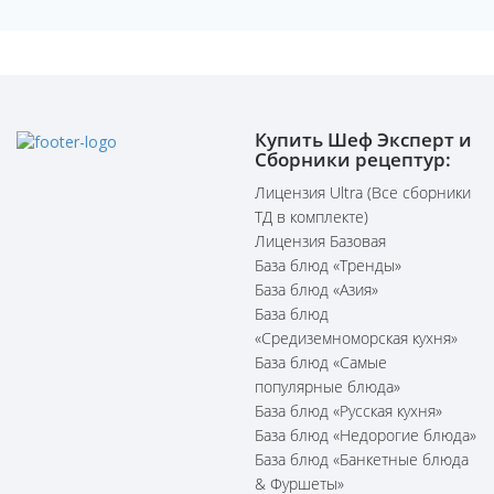
Купить Шеф Эксперт и
Сборники рецептур:
Лицензия Ultra (Все сборники
ТД в комплекте)
Лицензия Базовая
База блюд «Тренды»
База блюд «Азия»
База блюд
«Средиземноморская кухня»
База блюд «Самые
популярные блюда»
База блюд «Русская кухня»
База блюд «Недорогие блюда»
База блюд «Банкетные блюда
& Фуршеты»