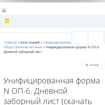
Главная
»
База знаний
»
Унифицированные формы учета в
общественном питании
»
Унифицированная форма N ОП-6.
Дневной заборный лист
назад
Унифицированная форма
N ОП-6. Дневной
заборный лист (скачать