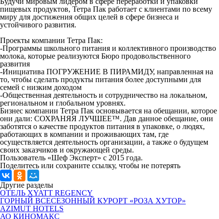
Будучи мировым лидером в сфере переработки и упаковки
пищевых продуктов, Тетра Пак работает с клиентами по всему
миру для достижения общих целей в сфере бизнеса и
устойчивого развития.
Проекты компании Тетра Пак:
-Программы школьного питания и коллективного производство
молока, которые реализуются Бюро продовольственного
развития
-Инициатива ПОГРУЖЕНИЕ В ПИРАМИДУ, направленная на
то, чтобы сделать продукты питания более доступными для
семей с низким доходом
-Общественная деятельность и сотрудничество на локальном,
региональном и глобальном уровнях.
Бизнес компании Тетра Пак основывается на обещании, которое
они дали: СОХРАНЯЯ ЛУЧШЕЕ™. Дав данное обещание, они
заботятся о качестве продуктов питания в упаковке, о людях,
работающих в компании и проживающих там, где
осуществляется деятельность организации, а также о будущем
своих заказчиков и окружающей среды.
Пользователь «Шеф Эксперт» с 2015 года.
Поделитесь или сохраните ссылку, чтобы не потерять
Другие разделы
ОТЕЛЬ XYATT REGENCY
ГОРНЫЙ ВСЕСЕЗОННЫЙ КУРОРТ «РОЗА ХУТОР»
AZIMUT HOTELS
АО КИНОМАКС