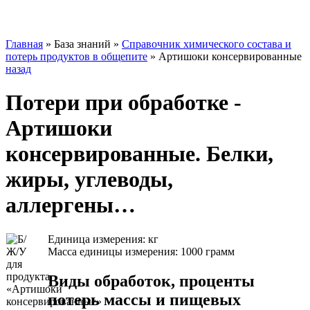
Главная
»
База знаний
»
Справочник химического состава и
потерь продуктов в общепите
»
Артишоки консервированные
назад
Потери при обработке -
Артишоки
консервированные. Белки,
жиры, углеводы,
аллергены…
Единица измерения: кг
Масса единицы измерения: 1000 грамм
Виды обработок, проценты
потерь массы и пищевых