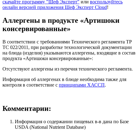
скачайте программу "Шеф Эксперт"
или
воспользуйтесь
онлайн версией приложения Шеф Эксперт Cloud
!
Аллергены в продукте «Артишоки
консервированные»
В соответствии с требованиями Технического регламента ТР
ТС 022/2011, при разработке технологической документации
на блюда (изделия) указываются аллергены, входящие в состав
продукта «Артишоки консервированные»:
Отсутствуют аллергены из перечня технического регламента.
Информация об аллергенах в блюде необходима также для
контроля в соответствие с
принципами ХАССП
.
Комментарии:
Информация о содержании пищевых в-в дана по Базе
USDA (National Nutrient Database)