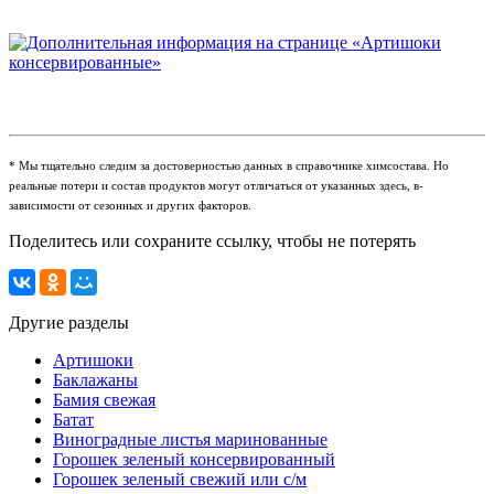
* Мы тщательно следим за достоверностью данных в справочнике химсостава. Но
реальные потери и состав продуктов могут отличаться от указанных здесь, в-
зависимости от сезонных и других факторов.
Поделитесь или сохраните ссылку, чтобы не потерять
Другие разделы
Артишоки
Баклажаны
Бамия свежая
Батат
Виноградные листья маринованные
Горошек зеленый консервированный
Горошек зеленый свежий или с/м