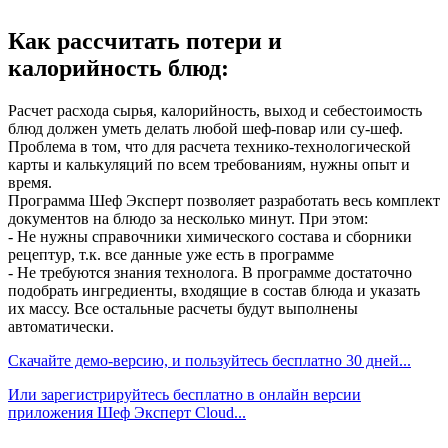
Как рассчитать потери и
калорийность блюд:
Расчет расхода сырья, калорийность, выход и себестоимость
блюд должен уметь делать любой шеф-повар или су-шеф.
Проблема в том, что для расчета технико-технологической
карты и калькуляций по всем требованиям, нужны опыт и
время.
Программа Шеф Эксперт позволяет разработать весь комплект
документов на блюдо за несколько минут. При этом:
- Не нужны справочники химического состава и сборники
рецептур, т.к. все данные уже есть в программе
- Не требуются знания технолога. В программе достаточно
подобрать ингредиенты, входящие в состав блюда и указать
их массу. Все остальные расчеты будут выполнены
автоматически.
Скачайте демо-версию, и пользуйтесь бесплатно 30 дней...
Или зарегистрируйтесь бесплатно в онлайн версии
приложения Шеф Эксперт Cloud...