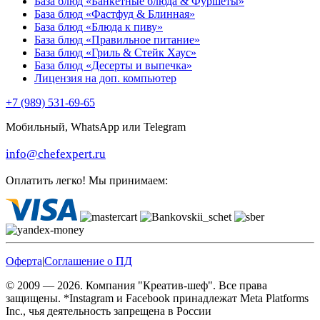
База блюд «Банкетные блюда & Фуршеты»
База блюд «Фастфуд & Блинная»
База блюд «Блюда к пиву»
База блюд «Правильное питание»
База блюд «Гриль & Стейк Хаус»
База блюд «Десерты и выпечка»
Лицензия на доп. компьютер
+7 (989) 531-69-65
Мобильный, WhatsApp или Telegram
info@chefexpert.ru
Оплатить легко! Мы принимаем:
Оферта
|
Соглашение о ПД
© 2009 — 2026. Компания "Креатив-шеф". Все права
защищены. *Instagram и Facebook принадлежат Meta Platforms
Inc., чья деятельность запрещена в России