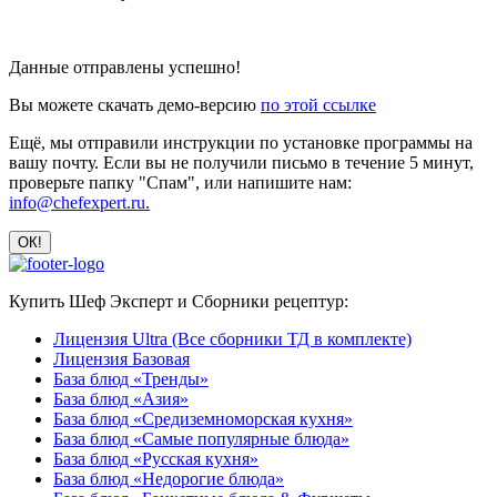
Данные отправлены успешно!
Вы можете скачать демо-версию
по этой ссылке
Ещё, мы отправили инструкции по установке программы на
вашу почту. Если вы не получили письмо в течение 5 минут,
проверьте папку "Спам", или напишите нам:
info@chefexpert.ru.
Купить Шеф Эксперт и Сборники рецептур:
Лицензия Ultra (Все сборники ТД в комплекте)
Лицензия Базовая
База блюд «Тренды»
База блюд «Азия»
База блюд «Средиземноморская кухня»
База блюд «Самые популярные блюда»
База блюд «Русская кухня»
База блюд «Недорогие блюда»