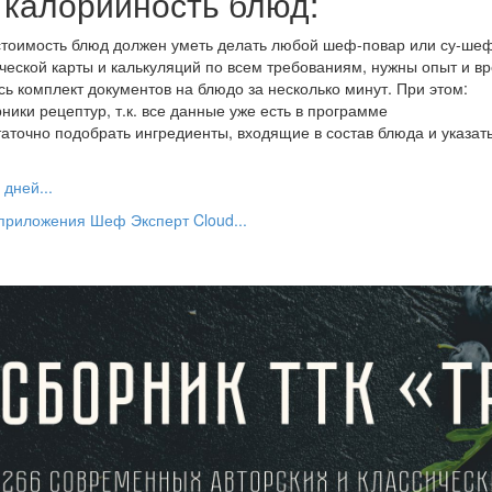
и калорийность блюд:
естоимость блюд должен уметь делать любой шеф-повар или су-шеф
ической карты и калькуляций по всем требованиям, нужны опыт и в
ь комплект документов на блюдо за несколько минут. При этом:
ники рецептур, т.к. все данные уже есть в программе
таточно подобрать ингредиенты, входящие в состав блюда и указать
дней...
 приложения Шеф Эксперт Cloud...