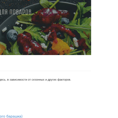
есь, в-зависимости от сезонных и других факторов.
ого барашка)