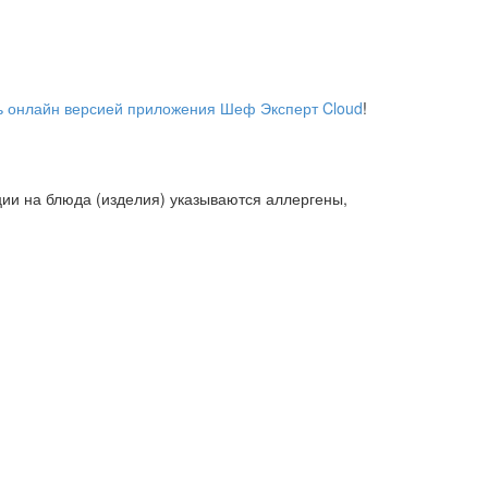
ь онлайн версией приложения Шеф Эксперт Cloud
!
ции на блюда (изделия) указываются аллергены,