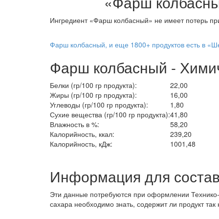
«Фарш колбасн
Ингредиент «Фарш колбасный» не имеет потерь при
Фарш колбасный, и еще 1800+ продуктов есть в «Ш
Фарш колбасный - Хими
Белки (гр/100 гр продукта):
22,00
Жиры (гр/100 гр продукта):
16,00
Углеводы (гр/100 гр продукта):
1,80
Сухие вещества (гр/100 гр продукта):
41,80
Влажность в %:
58,20
Калорийность, ккал:
239,20
Калорийность, кДж:
1001,48
Информация для состав
Эти данные потребуются при оформлении Технико-т
сахара необходимо знать, содержит ли продукт так