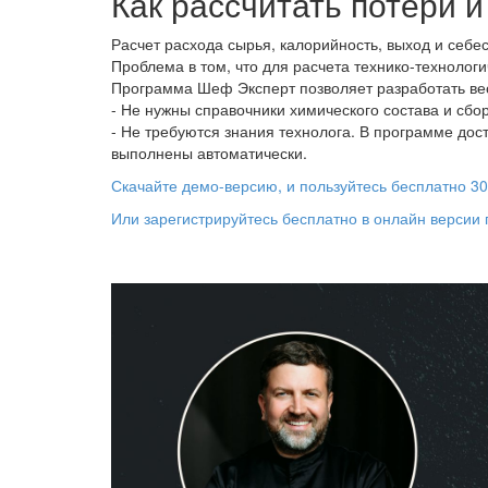
Как рассчитать потери 
Расчет расхода сырья, калорийность, выход и себ
Проблема в том, что для расчета технико-технолог
Программа Шеф Эксперт позволяет разработать вес
- Не нужны справочники химического состава и сбор
- Не требуются знания технолога. В программе дос
выполнены автоматически.
Скачайте демо-версию, и пользуйтесь бесплатно 30 
Или зарегистрируйтесь бесплатно в онлайн версии