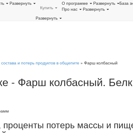
ать
Развернуть
О программе
Развернуть
База з
Купить
Про нас
Развернуть
Развернуть
 состава и потерь продуктов в общепите
»
Фарш колбасный
е - Фарш колбасный. Белк
рамм
, проценты потерь массы и пищ