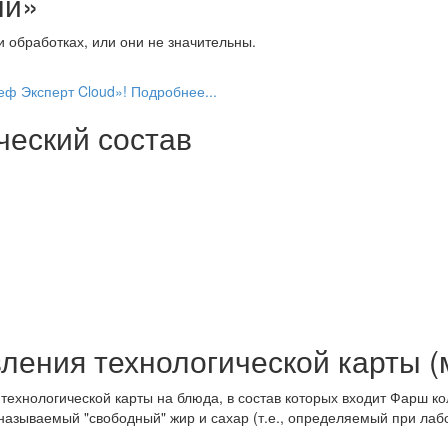
ый»
 обработках, или они не значительны.
еф Эксперт Cloud»! Подробнее...
ческий состав
ления технологической карты (
ехнологической карты на блюда, в состав которых входит Фарш ко
 называемый "свободный" жир и сахар (т.е., определяемый при лаб