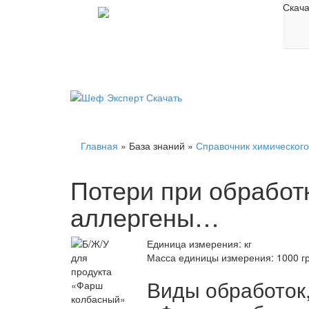
Скач
Главная
»
База знаний
»
Справочник химического
Потери при обработк
аллергены…
Единица измерения: кг
Масса единицы измерения: 1000 г
Виды обработок