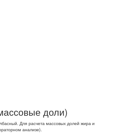
массовые доли)
лбасный. Для расчета массовых долей жира и
ораторном анализе).