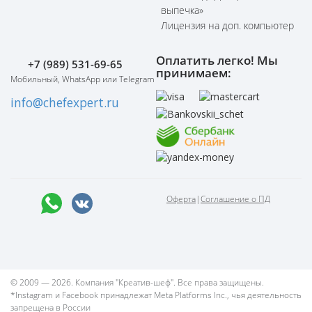
выпечка»
Лицензия на доп. компьютер
Оплатить легко! Мы
+7 (989) 531-69-65
принимаем:
Мобильный, WhatsApp или Telegram
info@chefexpert.ru
Оферта
|
Соглашение о ПД
© 2009 — 2026. Компания "Креатив-шеф". Все права защищены.
*Instagram и Facebook принадлежат Meta Platforms Inc., чья деятельность
запрещена в России