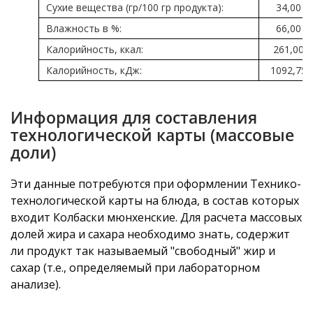
Сухие вещества (гр/100 гр продукта):
34,00
Влажность в %:
66,00
Калорийность, ккал:
261,00
Калорийность, кДж:
1092,75
Информация для составления
технологической карты (массовые
доли)
Эти данные потребуются при оформлении Технико-
технологической карты на блюда, в состав которых
входит Колбаски мюнхенские. Для расчета массовых
долей жира и сахара необходимо знать, содержит
ли продукт так называемый "свободный" жир и
сахар (т.е., определяемый при лабораторном
анализе).