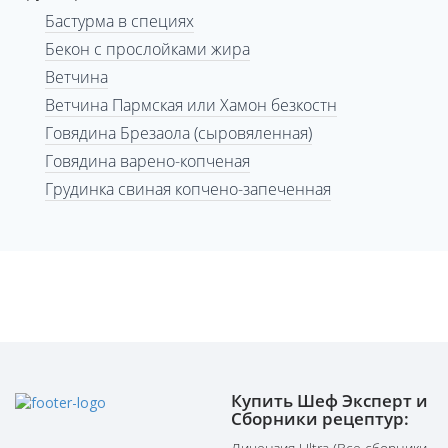
Бастурма в специях
Бекон с прослойками жира
Ветчина
Ветчина Пармская или Хамон безкостн
Говядина Брезаола (сыровяленная)
Говядина варено-копченая
Грудинка свиная копчено-запеченная
Купить Шеф Эксперт и
Сборники рецептур: