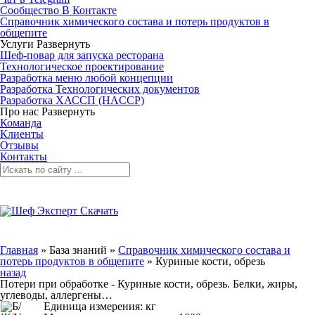
Сообщество В Контакте
Справочник химического состава и потерь продуктов в
общепите
Услуги
Развернуть
Шеф-повар для запуска ресторана
Технологическое проектирование
Разработка меню любой концепции
Разработка Технологических документов
Разработка ХАССП (HACCP)
Про нас
Развернуть
Команда
Клиенты
Отзывы
Контакты
Главная
»
База знаний
»
Справочник химического состава и
потерь продуктов в общепите
»
Куриные кости, обрезь
назад
Потери при обработке - Куриные кости, обрезь. Белки, жиры,
углеводы, аллергены…
Единица измерения: кг