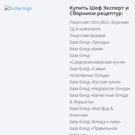
Купить Шеф Эксперт и
Сборники рецептур:
Лицензия Ultra (Все сборники
ТД в комплекте)
Лицензия Базовая
База блюд «Тренды»
База блюд «Азия»
База блюд
«Средиземноморская кухня»
База блюд «Самые
популярные блюда»
База блюд «Русская кухня»
База блюд «Недорогие блюда»
База блюд «Банкетные блюда
& Фуршеты»
База блюд «Фастфуд &
Блинная»
База блюд «Блюда к пиву»
База блюд «Правильное
питание»