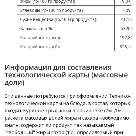
Жиры (гр/100 гр продукта):
9,04
Углеводы (гр/100 гр продукта):
7,09
Сухие вещества (гр/100 гр продукта):
41,10
Влажность в %:
58,90
Калорийность, ккал:
197,88
Калорийность, кДж:
828,48
Информация для составления
технологической карты (массовые
доли)
Эти данные потребуются при оформлении Технико-
технологической карты на блюда, в состав которых
входит Куриные крылышки в панировке с/м. Для
расчета массовых долей жира и сахара необходимо
знать, содержит ли продукт так называемый
"свободный" жир и сахар (т.е., определяемый при