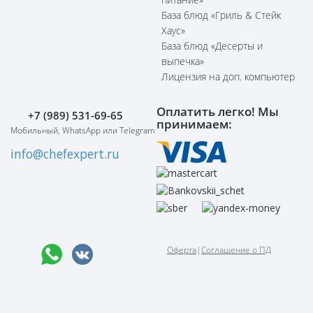
База блюд «Гриль & Стейк
Хаус»
База блюд «Десерты и
выпечка»
Лицензия на доп. компьютер
Оплатить легко! Мы
+7 (989) 531-69-65
принимаем:
Мобильный, WhatsApp или Telegram
info@chefexpert.ru
Оферта
|
Соглашение о ПД