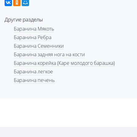
Другие разделы
Баранина Мякоть
Баранина Ребра
Баранина Семенники
Баранина задняя нога на кости
Баранина корейка (Каре молодого барашка)
Баранина легкое
Баранина печень