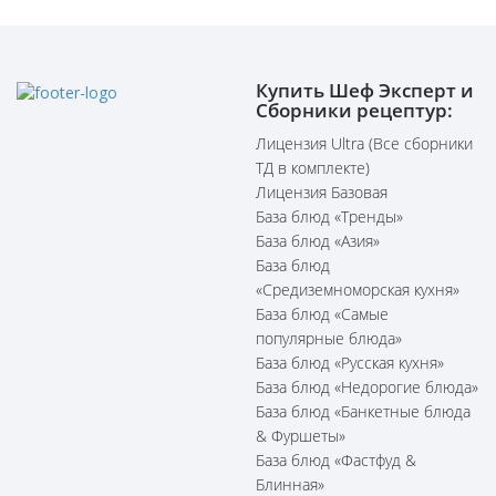
Купить Шеф Эксперт и
Сборники рецептур:
Лицензия Ultra (Все сборники
ТД в комплекте)
Лицензия Базовая
База блюд «Тренды»
База блюд «Азия»
База блюд
«Средиземноморская кухня»
База блюд «Самые
популярные блюда»
База блюд «Русская кухня»
База блюд «Недорогие блюда»
База блюд «Банкетные блюда
& Фуршеты»
База блюд «Фастфуд &
Блинная»