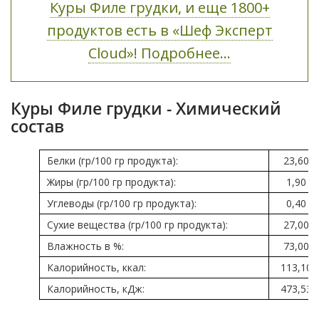
Куры Филе грудки, и еще 1800+
продуктов есть в «Шеф Эксперт
Cloud»! Подробнее...
Куры Филе грудки - Химический
состав
Белки (гр/100 гр продукта):
23,60
Жиры (гр/100 гр продукта):
1,90
Углеводы (гр/100 гр продукта):
0,40
Сухие вещества (гр/100 гр продукта):
27,00
Влажность в %:
73,00
Калорийность, ккал:
113,10
Калорийность, кДж:
473,53