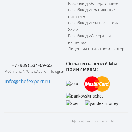
База блюд «Блюда к пиву»
База блюд «Правильное
питание»
База блюд «Гриль & Стейк
Хаус»
База блюд «Десерты и
выпечка»
Лицензия на доп. компьютер
Оплатить легко! Мы
+7 (989) 531-69-65
принимаем:
Мобильный, WhatsApp или Telegram
info@chefexpert.ru
Оферта
|
Соглашение о ПД