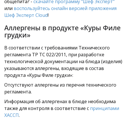
общепита? -
скачайте программу "Шеф Эксперт"
или
воспользуйтесь онлайн версией приложения
Шеф Эксперт Cloud
!
Аллергены в продукте «Куры Филе
грудки»
В соответствии с требованиями Технического
регламента ТР ТС 022/2011, при разработке
технологической документации на блюда (изделия)
указываются аллергены, входящие в состав
продукта «Куры Филе грудки»:
Отсутствуют аллергены из перечня технического
регламента.
Информация об аллергенах в блюде необходима
также для контроля в соответствие с
принципами
ХАССП
.