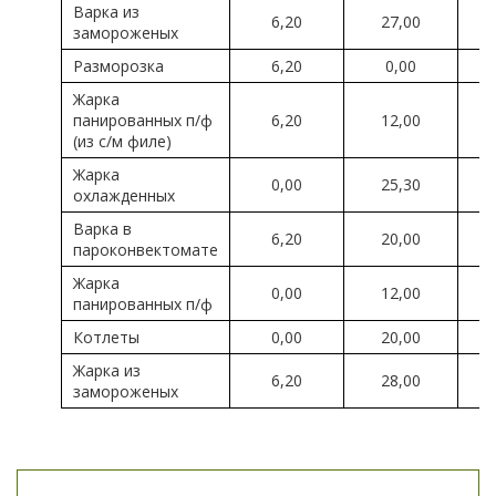
Варка из
6,20
27,00
замороженых
Разморозка
6,20
0,00
Жарка
панированных п/ф
6,20
12,00
(из с/м филе)
Жарка
0,00
25,30
охлажденных
Варка в
6,20
20,00
пароконвектомате
Жарка
0,00
12,00
панированных п/ф
Котлеты
0,00
20,00
Жарка из
6,20
28,00
замороженых