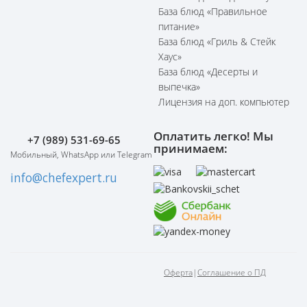
База блюд «Правильное
питание»
База блюд «Гриль & Стейк
Хаус»
База блюд «Десерты и
выпечка»
Лицензия на доп. компьютер
Оплатить легко! Мы
+7 (989) 531-69-65
принимаем:
Мобильный, WhatsApp или Telegram
info@chefexpert.ru
Оферта
|
Соглашение о ПД