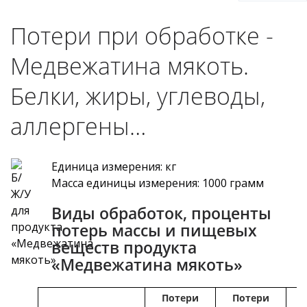
Потери при обработке -
Медвежатина мякоть.
Белки, жиры, углеводы,
аллергены…
Единица измерения: кг
Масса единицы измерения: 1000 грамм
Виды обработок, проценты
потерь массы и пищевых
веществ продукта
«Медвежатина мякоть»
Потери
Потери