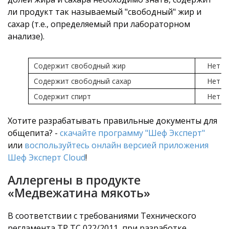
ли продукт так называемый "свободный" жир и
сахар (т.е., определяемый при лабораторном
анализе).
Содержит свободный жир
Нет
Содержит свободный сахар
Нет
Содержит спирт
Нет
Хотите разрабатывать правильные документы для
общепита? -
скачайте программу "Шеф Эксперт"
или
воспользуйтесь онлайн версией приложения
Шеф Эксперт Cloud
!
Аллергены в продукте
«Медвежатина мякоть»
В соответствии с требованиями Технического
регламента ТР ТС 022/2011, при разработке