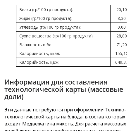
Белки (гр/100 гр продукта):
20,10
Жиры (гр/100 гр продукта):
8,30
Углеводы (гр/100 гр продукта):
0,00
Сухие вещества (гр/100 гр продукта):
28,80
Влажность в %:
71,20
Калорийность, ккал:
155,10
Калорийность, кДж:
649,37
Информация для составления
технологической карты (массовые
доли)
Эти данные потребуются при оформлении Технико-
технологической карты на блюда, в состав которых
входит Медвежатина мякоть. Для расчета массовых
долей жира и сахара необходимо знать, содержит