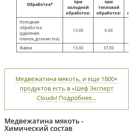
при
при
Обработка*
холодной
тепловой
т
обработке:
обработке:
об
Холодная
обработка
13,00
0,00
(удаление
пленок,дозачистка)
Жарка
13,00
37,00
Медвежатина мякоть, и еще 1800+
продуктов есть в «Шеф Эксперт
Cloud»! Подробнее...
Медвежатина мякоть -
Химический состав