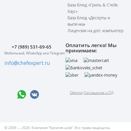
База блюд «Гриль & Стейк
Хаус»
База блюд «Десерты и
выпечка»
Лицензия на доп. компьютер
Оплатить легко! Мы
+7 (989) 531-69-65
принимаем:
Мобильный, WhatsApp или Telegram
info@chefexpert.ru
Оферта
|
Соглашение о ПД
© 2009 — 2026. Компания "Креатив-шеф". Все права защищены.