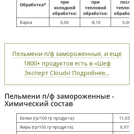
при
при
после
Обработка*
холодной
тепловой
теплов
обработке:
обработке:
обработ
Варка
0,00
-8,10
0,00
Пельмени п/ф замороженные, и еще
1800+ продуктов есть в «Шеф
Эксперт Cloud»! Подробнее...
Пельмени п/ф замороженные -
Химический состав
Белки (гр/100 гр продукта):
11,03
Жиры (гр/100 гр продукта):
6,97