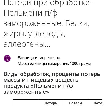
Потери при обработке -
Пельмени п/ф
замороженные. Белки,
жиры, углеводы,
аллергены…
Единица измерения: кг
Масса единицы измерения: 1000 грамм
Виды обработок, проценты потерь
массы и пищевых веществ
продукта «Пельмени п/ф
замороженные»
Потери
Потери
Потер