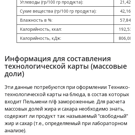
Углеводы (гр/100 гр продукта):
21,42
Сухие вещества (гр/100 гр продукта):
42,16
Влажность в %:
57,84
Калорийность, ккал:
192,53
Калорийность, кДж:
806,08
Информация для составления
технологической карты (массовые
доли)
Эти данные потребуются при оформлении Технико-
технологической карты на блюда, в состав которых
входит Пельмени п/ф замороженные. Для расчета
массовых долей жира и сахара необходимо знать,
содержит ли продукт так называемый "свободный"
жир и сахар (т.е., определяемый при лабораторном
анализе).