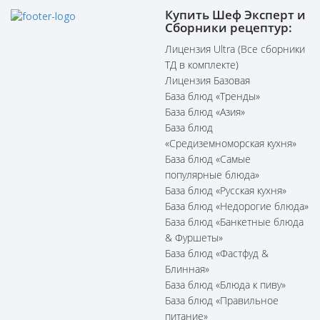
Купить Шеф Эксперт и
Сборники рецептур:
Лицензия Ultra (Все сборники
ТД в комплекте)
Лицензия Базовая
База блюд «Тренды»
База блюд «Азия»
База блюд
«Средиземноморская кухня»
База блюд «Самые
популярные блюда»
База блюд «Русская кухня»
База блюд «Недорогие блюда»
База блюд «Банкетные блюда
& Фуршеты»
База блюд «Фастфуд &
Блинная»
База блюд «Блюда к пиву»
База блюд «Правильное
питание»