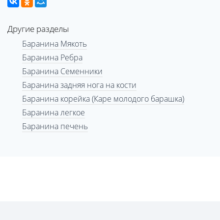
Другие разделы
Баранина Мякоть
Баранина Ребра
Баранина Семенники
Баранина задняя нога на кости
Баранина корейка (Каре молодого барашка)
Баранина легкое
Баранина печень