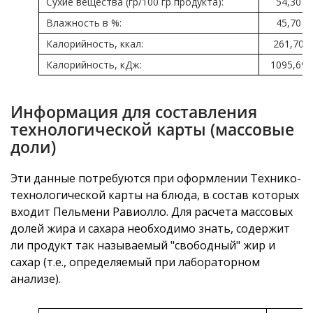
Сухие вещества (гр/100 гр продукта):
54,30
Влажность в %:
45,70
Калорийность, ккал:
261,70
Калорийность, кДж:
1095,69
Информация для составления
технологической карты (массовые
доли)
Эти данные потребуются при оформлении Технико-
технологической карты на блюда, в состав которых
входит Пельмени Равиолло. Для расчета массовых
долей жира и сахара необходимо знать, содержит
ли продукт так называемый "свободный" жир и
сахар (т.е., определяемый при лабораторном
анализе).