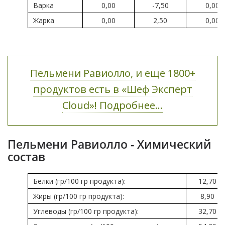
Варка
0,00
-7,50
0,00
Жарка
0,00
2,50
0,00
Пельмени Равиолло, и еще 1800+
продуктов есть в «Шеф Эксперт
Cloud»! Подробнее...
Пельмени Равиолло - Химический
состав
Белки (гр/100 гр продукта):
12,70
Жиры (гр/100 гр продукта):
8,90
Углеводы (гр/100 гр продукта):
32,70