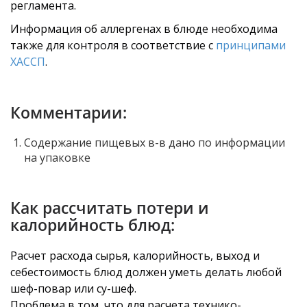
регламента.
Информация об аллергенах в блюде необходима
также для контроля в соответствие с
принципами
ХАССП
.
Комментарии:
Содержание пищевых в-в дано по информации
на упаковке
Как рассчитать потери и
калорийность блюд:
Расчет расхода сырья, калорийность, выход и
себестоимость блюд должен уметь делать любой
шеф-повар или су-шеф.
Проблема в том, что для расчета технико-