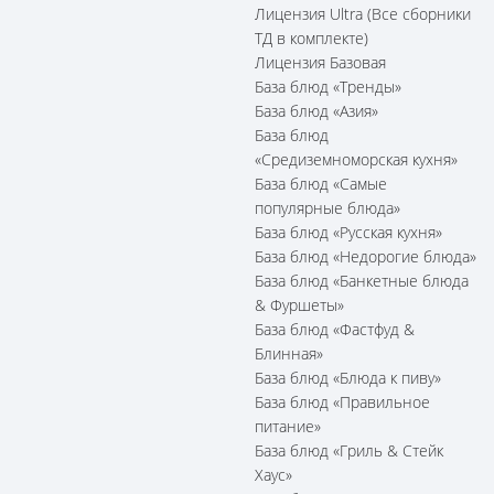
Лицензия Ultra (Все сборники
ТД в комплекте)
Лицензия Базовая
База блюд «Тренды»
База блюд «Азия»
База блюд
«Средиземноморская кухня»
База блюд «Самые
популярные блюда»
База блюд «Русская кухня»
База блюд «Недорогие блюда»
База блюд «Банкетные блюда
& Фуршеты»
База блюд «Фастфуд &
Блинная»
База блюд «Блюда к пиву»
База блюд «Правильное
питание»
База блюд «Гриль & Стейк
Хаус»