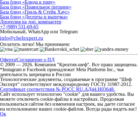
База блюд «Блюда к пиву»
База блюд «Правильное питание»
База блюд «Гриль & Стейк Хаус»
База блюд «Десерты и выпечка»
Лицензия на доп. компьютер
+7 (989) 531-69-65
Мобильный, WhatsApp или Telegram
info@chefexpert.ru
Оплатить легко! Мы принимаем:
Оферта
|
Соглашение о ПД
© 2009 — 2026. Компания "Креатив-шеф". Все права защищены.
*Instagram и Facebook принадлежат Meta Platforms Inc., чья
деятельность запрещена в России
Технологические документы, создаваемые в программе "Шеф
Эксперт" соответствуют международному ГОСТу 31987-2012.
Сертификат соответствия № РОСС RU.АД44.Н03648.
Сайт использует технологию "cookie" для вашего удобства. Вы
можете отключить cookie-файлы в настройках. Продолжая
пользоваться сайтом без изменения настроек, вы даете согласие
на использование ваших cookie-файлов. Всегда рады видеть вас!
Ок