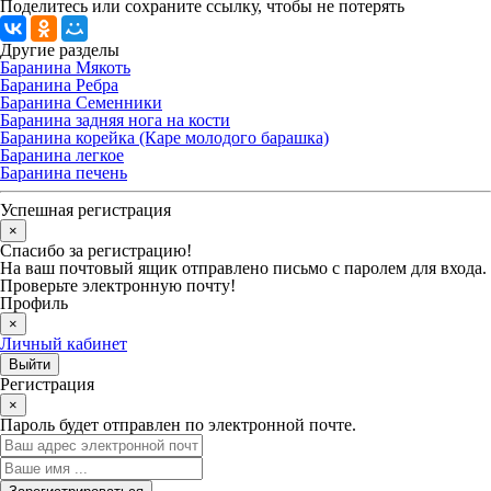
Поделитесь или сохраните ссылку, чтобы не потерять
Другие разделы
Баранина Мякоть
Баранина Ребра
Баранина Семенники
Баранина задняя нога на кости
Баранина корейка (Каре молодого барашка)
Баранина легкое
Баранина печень
Успешная регистрация
×
Спасибо за регистрацию!
На ваш почтовый ящик отправлено письмо с паролем для входа.
Проверьте электронную почту!
Профиль
×
Личный кабинет
Регистрация
×
Пароль будет отправлен по электронной почте.