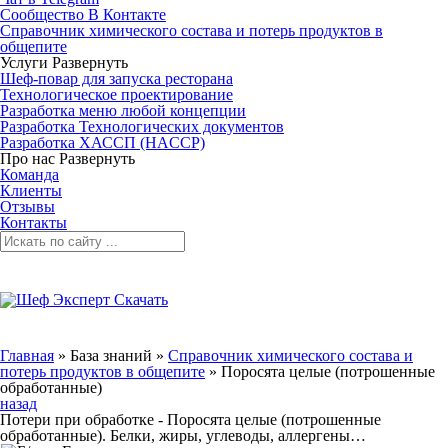
Сообщество В Контакте
Справочник химического состава и потерь продуктов в
общепите
Услуги
Развернуть
Шеф-повар для запуска ресторана
Технологическое проектирование
Разработка меню любой концепции
Разработка Технологических документов
Разработка ХАССП (HACCP)
Про нас
Развернуть
Команда
Клиенты
Отзывы
Контакты
Главная
»
База знаний
»
Справочник химического состава и
потерь продуктов в общепите
»
Поросята целые (потрошенные
обработанные)
назад
Потери при обработке - Поросята целые (потрошенные
обработанные). Белки, жиры, углеводы, аллергены…