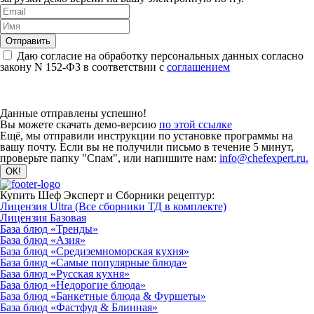
Даю согласие на обработку персональных данных согласно
закону N 152-ФЗ в соответствии с
соглашением
Данные отправлены успешно!
Вы можете скачать демо-версию
по этой ссылке
Ещё, мы отправили инструкции по установке программы на
вашу почту. Если вы не получили письмо в течение 5 минут,
проверьте папку "Спам", или напишите нам:
info@chefexpert.ru.
Купить Шеф Эксперт и Сборники рецептур:
Лицензия Ultra (Все сборники ТД в комплекте)
Лицензия Базовая
База блюд «Тренды»
База блюд «Азия»
База блюд «Средиземноморская кухня»
База блюд «Самые популярные блюда»
База блюд «Русская кухня»
База блюд «Недорогие блюда»
База блюд «Банкетные блюда & Фуршеты»
База блюд «Фастфуд & Блинная»