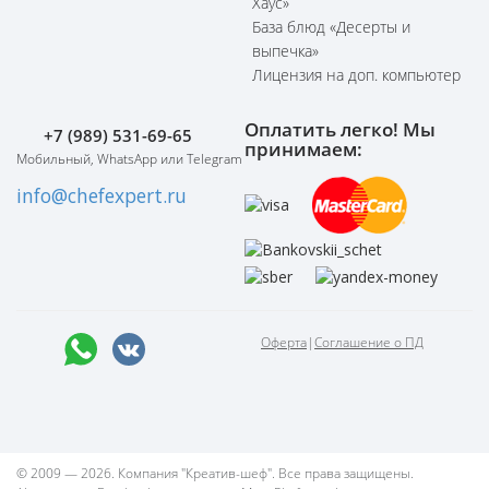
Хаус»
База блюд «Десерты и
выпечка»
Лицензия на доп. компьютер
Оплатить легко! Мы
+7 (989) 531-69-65
принимаем:
Мобильный, WhatsApp или Telegram
info@chefexpert.ru
Оферта
|
Соглашение о ПД
© 2009 — 2026. Компания "Креатив-шеф". Все права защищены.