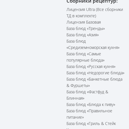
Сборники рецептур:
Лицензия Ultra (Все сборники
ТД в комплекте)
Лицензия Базовая
База блюд «Тренды»
База блюд «Азия»
База блюд
«Средиземноморская кухня»
База блюд «Самые
популярные блюда»
База блюд «Русская кухня»
База блюд «Недорогие блюда»
База блюд «Банкетные блюда
& Фуршеты»
База блюд «Фастфуд &
Блинная»
База блюд «Блюда к пиву»
База блюд «Правильное
питание»
База блюд «Гриль & Стейк