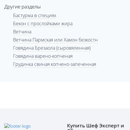
Другие разделы
Бастурма в специях
Бекон с прослойками жира
Ветчина
Ветчина Пармская или Хамон безкостн
Говядина Брезаола (сыровяленная)
Говядина варено-копченая
Грудинка свиная копчено-запеченная
Купить Шеф Эксперт и