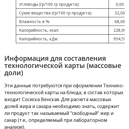
Углеводы (гр/100 гр продукта):
0,00
Сухие вещества (гр/100 гр продукта):
32,00
Влажность в %:
68,00
Калорийность, ккал:
228,00
Калорийность, кДж:
954,59
Информация для составления
технологической карты (массовые
доли)
Эти данные потребуются при оформлении Технико-
технологической карты на блюда, в состав которых
входит Сосиска Венская. Для расчета массовых
долей жира и сахара необходимо знать, содержит
ли продукт так называемый "свободный" жир и
сахар (т.е., определяемый при лабораторном
анализе).