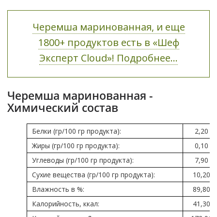
Черемша маринованная, и еще
1800+ продуктов есть в «Шеф
Эксперт Cloud»! Подробнее...
Черемша маринованная -
Химический состав
Белки (гр/100 гр продукта):
2,20
Жиры (гр/100 гр продукта):
0,10
Углеводы (гр/100 гр продукта):
7,90
Сухие вещества (гр/100 гр продукта):
10,20
Влажность в %:
89,80
Калорийность, ккал:
41,30