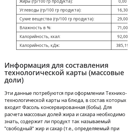
Жиры (гр/100 гр продукта):
0,00
Углеводы (гр/100 гр продукта):
16,30
Сухие вещества (гр/100 гр продукта):
29,00
Влажность в %:
71,00
Калорийность, ккал:
92,00
Калорийность, кДж:
385,19
Информация для составления
технологической карты (массовые
доли)
Эти данные потребуются при оформлении Технико-
технологической карты на блюда, в состав которых
входит Фасоль консервированная (бобы). Для
расчета массовых долей жира и сахара необходимо
знать, содержит ли продукт так называемый
"свободный" жир и сахар (т.е., определяемый при