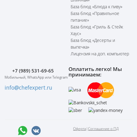
База блюд «Блюда к пиву»
База блюд «Правильное
питание»
База блюд «Гриль & Стейк
Хаус»
База блюд «Десерты и
выпечка»
Лицензия на доп. компьютер
Оплатить легко! Мы
+7 (989) 531-69-65
принимаем:
Мобильный, WhatsApp или Telegram
info@chefexpert.ru
Оферта
|
Соглашение о ПД